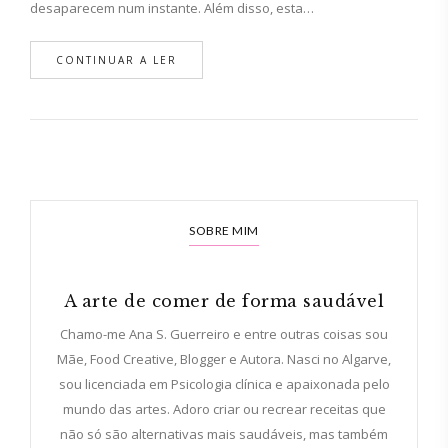
desaparecem num instante. Além disso, esta…
CONTINUAR A LER
SOBRE MIM
A arte de comer de forma saudável
Chamo-me Ana S. Guerreiro e entre outras coisas sou
Mãe, Food Creative, Blogger e Autora. Nasci no Algarve,
sou licenciada em Psicologia clínica e apaixonada pelo
mundo das artes. Adoro criar ou recrear receitas que
não só são alternativas mais saudáveis, mas também