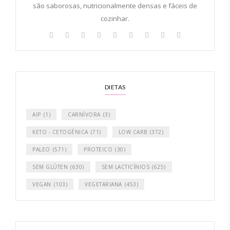
são saborosas, nutricionalmente densas e fáceis de
cozinhar.
DIETAS
AIP
(1)
CARNÍVORA
(3)
KETO - CETOGÉNICA
(71)
LOW CARB
(372)
PALEO
(571)
PROTEICO
(30)
SEM GLÚTEN
(630)
SEM LACTICÍNIOS
(625)
VEGAN
(103)
VEGETARIANA
(453)