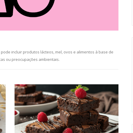
 pode incluir produtos lácteos, mel, ovos e alimentos à base de
icas ou preocupações ambientais.