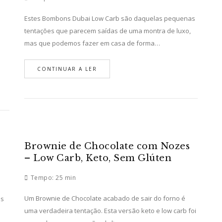
Estes Bombons Dubai Low Carb são daquelas pequenas
e
tentações que parecem saídas de uma montra de luxo,
mas que podemos fazer em casa de forma…
CONTINUAR A LER
b
Brownie de Chocolate com Nozes
– Low Carb, Keto, Sem Glúten
Tempo:
25 min
Um Brownie de Chocolate acabado de sair do forno é
os
uma verdadeira tentação. Esta versão keto e low carb foi