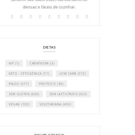
densas e fáceis de cozinhar.
DIETAS
AIP
(1)
CARNÍVORA
(3)
KETO - CETOGÉNICA
(71)
LOW CARB
(372)
PALEO
(571)
PROTEICO
(30)
SEM GLÚTEN
(630)
SEM LACTICÍNIOS
(625)
VEGAN
(103)
VEGETARIANA
(453)