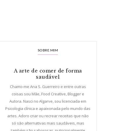
SOBRE MIM
A arte de comer de forma
saudável
Chamo-me Ana S. Guerreiro e entre outras
coisas sou Mãe, Food Creative, Blogger e
Autora. Nasci no Algarve, sou licenciada em
Psicologia clínica e apaixonada pelo mundo das
artes. Adoro criar ou recrear receitas que não
só são alternativas mais saudáveis, mas
também são saborosas, nutricionalmente