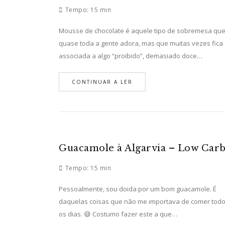
Tempo:
15 min
Mousse de chocolate é aquele tipo de sobremesa qu
quase toda a gente adora, mas que muitas vezes fica
associada a algo “proibido”, demasiado doce…
CONTINUAR A LER
Guacamole à Algarvia – Low Car
Tempo:
15 min
Pessoalmente, sou doida por um bom guacamole. É
daquelas coisas que não me importava de comer tod
os dias. 😅 Costumo fazer este a que…