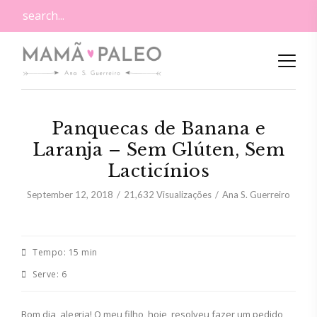
Panquecas de Banana e
Laranja – Sem Glúten, Sem
Lacticínios
September 12, 2018
21,632
Visualizações
Ana S. Guerreiro
Tempo:
15 min
Serve:
6
Bom dia, alegria! O meu filho, hoje, resolveu fazer um pedido