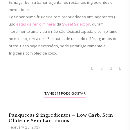
Esmagar bem a banana, juntar os restantes ingredientes e
mexer bem.
Cozinhar numa frigideira com propriedades anti-aderentes (
uso
estas de ferro mineral
da
Sweet Selection
, duram
literalmente uma vida e não são tóxicas) tapada e com o lume
no mínimo, cerca de 1,5 minutos de um lado e 30 segundos do
outro. Caso seja necessário, pode untar ligeiramente a
frigideira com óleo de coco.
TAMBÉM PODE GOSTAR
Panquecas 2 ingredientes – Low Carb, Sem
Glúten e Sem Lacticínios
February 25, 2019