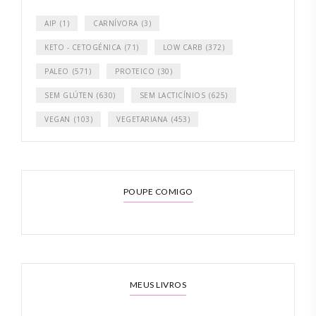
AIP
(1)
CARNÍVORA
(3)
KETO - CETOGÉNICA
(71)
LOW CARB
(372)
PALEO
(571)
PROTEICO
(30)
SEM GLÚTEN
(630)
SEM LACTICÍNIOS
(625)
VEGAN
(103)
VEGETARIANA
(453)
POUPE COMIGO
MEUS LIVROS