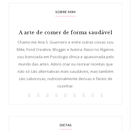
SOBRE MIM
A arte de comer de forma saudável
Chamo-me Ana S. Guerreiro e entre outras coisas sou
Mãe, Food Creative, Blogger e Autora. Nasci no Algarve,
sou licenciada em Psicologia clínica e apaixonada pelo
mundo das artes. Adoro criar ou recrear receitas que
não só são alternativas mais saudáveis, mas também
são saborosas, nutricionalmente densas e fáceis de
cozinhar.
DIETAS