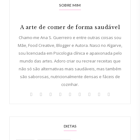
SOBRE MIM
A arte de comer de forma saudável
Chamo-me Ana S. Guerreiro e entre outras coisas sou
Mãe, Food Creative, Blogger e Autora. Nasci no Algarve,
sou licenciada em Psicologia clínica e apaixonada pelo
mundo das artes. Adoro criar ou recrear receitas que
não só são alternativas mais saudáveis, mas também
são saborosas, nutricionalmente densas e fáceis de
cozinhar.
DIETAS