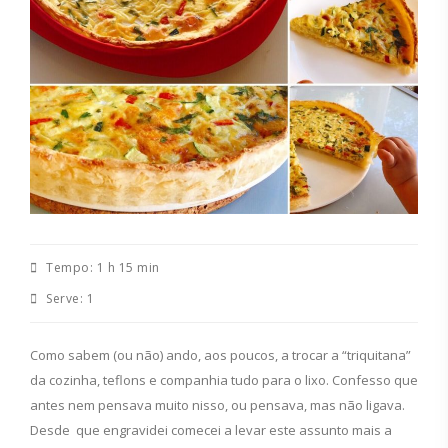
Tempo:
1 h 15 min
Serve:
1
Como sabem (ou não) ando, aos poucos, a trocar a “triquitana”
da cozinha, teflons e companhia tudo para o lixo. Confesso que
antes nem pensava muito nisso, ou pensava, mas não ligava.
Desde que engravidei comecei a levar este assunto mais a