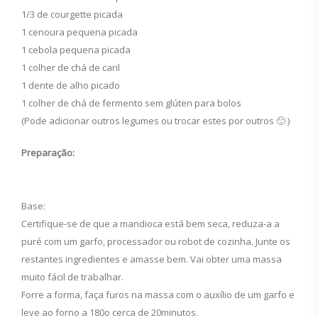
1/3 de courgette picada
1 cenoura pequena picada
1 cebola pequena picada
1 colher de chá de caril
1 dente de alho picado
1 colher de chá de fermento sem glúten para bolos
(Pode adicionar outros legumes ou trocar estes por outros 🙂 )
Preparação:
Base:
Certifique-se de que a mandioca está bem seca, reduza-a a
puré com um garfo, processador ou robot de cozinha. Junte os
restantes ingredientes e amasse bem. Vai obter uma massa
muito fácil de trabalhar.
Forre a forma, faça furos na massa com o auxílio de um garfo e
leve ao forno a 180o cerca de 20minutos.