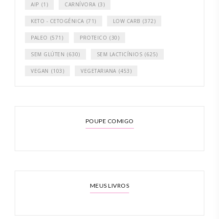
AIP
(1)
CARNÍVORA
(3)
KETO - CETOGÉNICA
(71)
LOW CARB
(372)
PALEO
(571)
PROTEICO
(30)
SEM GLÚTEN
(630)
SEM LACTICÍNIOS
(625)
VEGAN
(103)
VEGETARIANA
(453)
POUPE COMIGO
MEUS LIVROS