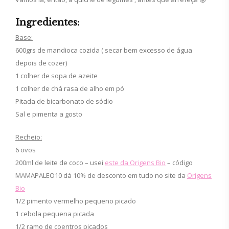
Ingredientes:
Base:
600grs de mandioca cozida ( secar bem excesso de água
depois de cozer)
1 colher de sopa de azeite
1 colher de chá rasa de alho em pó
Pitada de bicarbonato de sódio
Sal e pimenta a gosto
Recheio:
6 ovos
200ml de leite de coco – usei
este da Origens Bio
– código
MAMAPALEO10 dá 10% de desconto em tudo no site da
Origens
Bio
1/2 pimento vermelho pequeno picado
1 cebola pequena picada
1/2 ramo de coentros picados