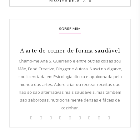
PRÓXIMA RECEITA
SOBRE MIM
A arte de comer de forma saudável
Chamo-me Ana S. Guerreiro e entre outras coisas sou
Mãe, Food Creative, Blogger e Autora. Nasci no Algarve,
sou licenciada em Psicologia clínica e apaixonada pelo
mundo das artes. Adoro criar ou recrear receitas que
não só são alternativas mais saudáveis, mas também
são saborosas, nutricionalmente densas e fáceis de
cozinhar.