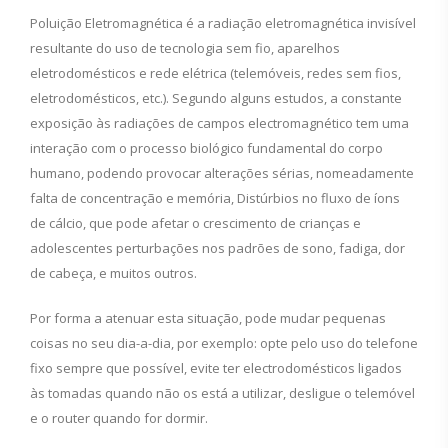
Poluição Eletromagnética é a radiação eletromagnética invisível
resultante do uso de tecnologia sem fio, aparelhos
eletrodomésticos e rede elétrica (telemóveis, redes sem fios,
eletrodomésticos, etc.). Segundo alguns estudos, a constante
exposição às radiações de campos electromagnético tem uma
interação com o processo biológico fundamental do corpo
humano, podendo provocar alterações sérias, nomeadamente
falta de concentração e memória, Distúrbios no fluxo de íons
de cálcio, que pode afetar o crescimento de crianças e
adolescentes perturbações nos padrões de sono, fadiga, dor
de cabeça, e muitos outros.
Por forma a atenuar esta situação, pode mudar pequenas
coisas no seu dia-a-dia, por exemplo: opte pelo uso do telefone
fixo sempre que possível, evite ter electrodomésticos ligados
às tomadas quando não os está a utilizar, desligue o telemóvel
e o router quando for dormir.