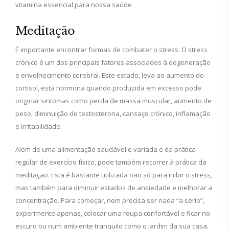
vitamina essencial para nossa saúde .
Meditação
É importante encontrar formas de combater o stress. O stress
crónico é um dos principais fatores associados à degeneração
e envelhecimento cerebral. Este estado, leva ao aumento do
cortisol, esta hormona quando produzida em excesso pode
originar sintomas como perda de massa muscular, aumento de
peso, diminuição de testosterona, cansaço crónico, inflamação
e irritabilidade.
Alem de uma alimentação saudável e variada e da prática
regular de exercício físico, pode também recorrer à prática da
meditação. Esta é bastante utilizada não só para inibir o stress,
mas também para diminuir estados de ansiedade e melhorar a
concentração. Para começar, nem precisa ser nada “a sério”,
experimente apenas, colocar uma roupa confortável e ficar no
escuro ou num ambiente tranquilo como o jardim da sua casa,