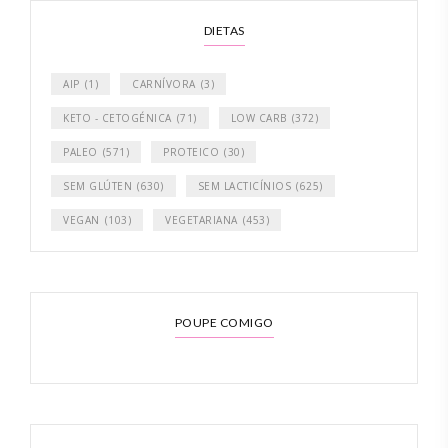
DIETAS
AIP
(1)
CARNÍVORA
(3)
KETO - CETOGÉNICA
(71)
LOW CARB
(372)
PALEO
(571)
PROTEICO
(30)
SEM GLÚTEN
(630)
SEM LACTICÍNIOS
(625)
VEGAN
(103)
VEGETARIANA
(453)
POUPE COMIGO