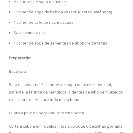
4 colheres de sopa de azeite
1 colher de sopa de bebida vegetal (usei de amêndoa)
1 colher de cafe de noz-moscada
Sal e pimenta q.b
1 colher de sopa de sementes de abóbora torradas
Preparação:
Bacalhau:
Bata os ovos com 3 colheres de sopa de azeite. Junte sal,
pimenta, a farinha de mandioca, o dentes de alho bem picados
e os coentros. Misture tudo muito bem.
Cubra a pele do bacalhau com esta pasta.
Corte a cebola em rodelas finas e coloque o bacalhau por cima.