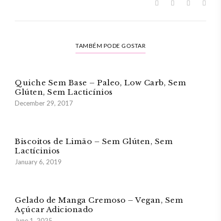
TAMBÉM PODE GOSTAR
Quiche Sem Base – Paleo, Low Carb, Sem
Glúten, Sem Lacticínios
December 29, 2017
Biscoitos de Limão – Sem Glúten, Sem
Lactícinios
January 6, 2019
Gelado de Manga Cremoso – Vegan, Sem
Açúcar Adicionado
June 1, 2025