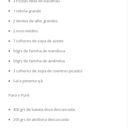
3 Postas Altas de Bacalhau
1 cebola grande
2 dentes de alho grandes
2 ovos médios
7 colheres de sopa de azeite
50grs de farinha de mandioca
50grs de farinha de amêndoa
3 colheres de sopa de coentros picados
Sal e pimenta q.b
Para o Puré:
400 grs de batata-doce descascada
200 grs de abóbora descascada