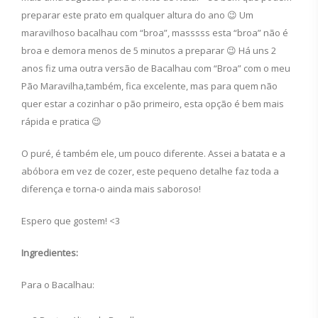
preparar este prato em qualquer altura do ano 😉 Um
maravilhoso bacalhau com “broa”, masssss esta “broa” não é
broa e demora menos de 5 minutos a preparar 😉 Há uns 2
anos fiz uma outra versão de Bacalhau com “Broa” com o meu
Pão Maravilha,também, fica excelente, mas para quem não
quer estar a cozinhar o pão primeiro, esta opção é bem mais
rápida e pratica 😉
O puré, é também ele, um pouco diferente. Assei a batata e a
abóbora em vez de cozer, este pequeno detalhe faz toda a
diferença e torna-o ainda mais saboroso!
Espero que gostem! <3
Ingredientes:
Para o Bacalhau: