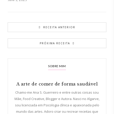
RECEITA ANTERIOR
PRÓXIMA RECEITA
SOBRE MIM
A arte de comer de forma saudável
Chamo-me Ana S. Guerreiro e entre outras coisas sou
Mãe, Food Creative, Blogger e Autora. Nasci no Algarve,
sou licenciada em Psicologia clínica e apaixonada pelo
mundo das artes. Adoro criar ou recrear receitas que