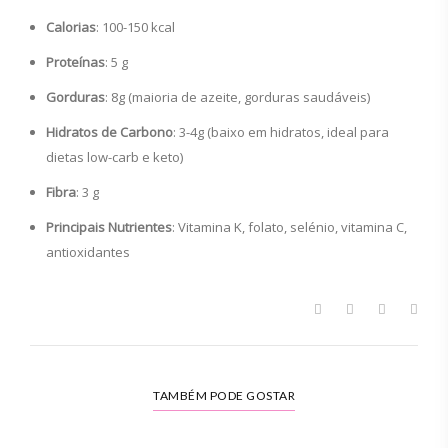
Calorias
: 100-150 kcal
Proteínas
: 5 g
Gorduras
: 8g (maioria de azeite, gorduras saudáveis)
Hidratos de Carbono
: 3-4g (baixo em hidratos, ideal para
dietas low-carb e keto)
Fibra
: 3 g
Principais Nutrientes
: Vitamina K, folato, selénio, vitamina C,
antioxidantes
TAMBÉM PODE GOSTAR