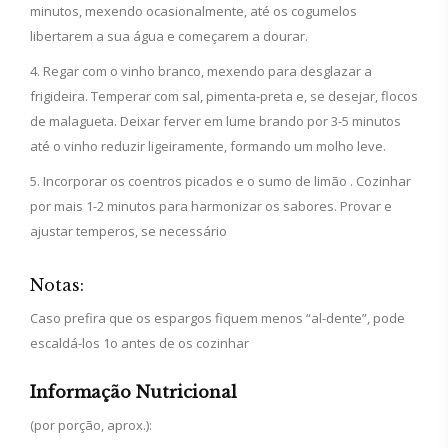
minutos, mexendo ocasionalmente, até os cogumelos
libertarem a sua água e começarem a dourar.
Regar com o vinho branco, mexendo para desglazar a
frigideira. Temperar com sal, pimenta-preta e, se desejar, flocos
de malagueta. Deixar ferver em lume brando por 3-5 minutos
até o vinho reduzir ligeiramente, formando um molho leve.
Incorporar os coentros picados e o sumo de limão . Cozinhar
por mais 1-2 minutos para harmonizar os sabores. Provar e
ajustar temperos, se necessário
Notas:
Caso prefira que os espargos fiquem menos “al-dente”, pode
escaldá-los 1o antes de os cozinhar
Informação Nutricional
(por porção, aprox.):