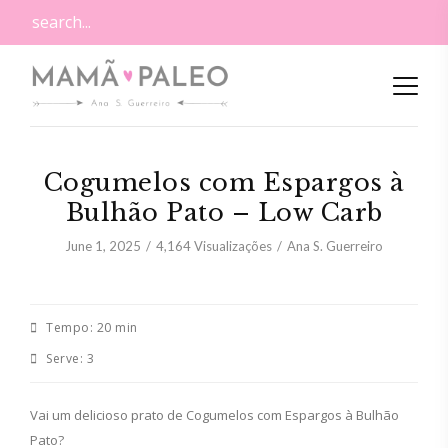
Cogumelos com Espargos à
Bulhão Pato – Low Carb
June 1, 2025
4,164
Visualizações
Ana S. Guerreiro
Tempo:
20 min
Serve:
3
Vai um delicioso prato de Cogumelos com Espargos à Bulhão
Pato?