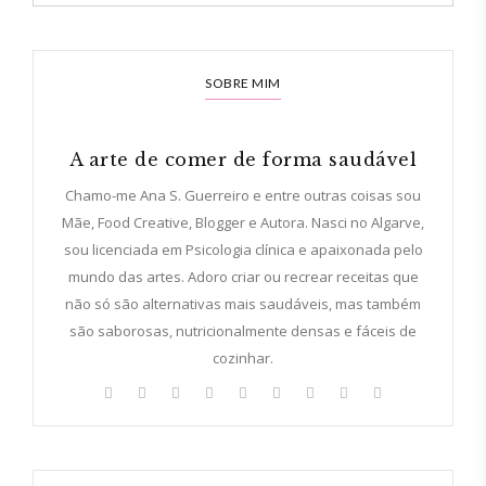
SOBRE MIM
A arte de comer de forma saudável
Chamo-me Ana S. Guerreiro e entre outras coisas sou
Mãe, Food Creative, Blogger e Autora. Nasci no Algarve,
sou licenciada em Psicologia clínica e apaixonada pelo
mundo das artes. Adoro criar ou recrear receitas que
não só são alternativas mais saudáveis, mas também
são saborosas, nutricionalmente densas e fáceis de
cozinhar.