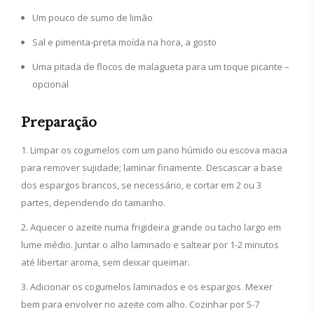
Um pouco de sumo de limão
Sal e pimenta-preta moída na hora, a gosto
Uma pitada de flocos de malagueta para um toque picante –
opcional
Preparação
Limpar os cogumelos com um pano húmido ou escova macia
para remover sujidade; laminar finamente. Descascar a base
dos espargos brancos, se necessário, e cortar em 2 ou 3
partes, dependendo do tamanho.
Aquecer o azeite numa frigideira grande ou tacho largo em
lume médio. Juntar o alho laminado e saltear por 1-2 minutos
até libertar aroma, sem deixar queimar.
Adicionar os cogumelos laminados e os espargos. Mexer
bem para envolver no azeite com alho. Cozinhar por 5-7