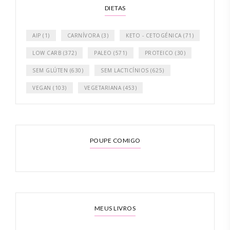
DIETAS
AIP
(1)
CARNÍVORA
(3)
KETO - CETOGÉNICA
(71)
LOW CARB
(372)
PALEO
(571)
PROTEICO
(30)
SEM GLÚTEN
(630)
SEM LACTICÍNIOS
(625)
VEGAN
(103)
VEGETARIANA
(453)
POUPE COMIGO
MEUS LIVROS