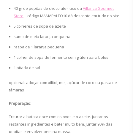
40 gr de pepitas de chocolate– uso da
Villarica Gourmet
Store
– código MAMAPALEO10 dá desconto em tudo no site
5 colheres de sopa de azeite
sumo de meia laranja pequena
raspa de 1 laranja pequena
1 colher de sopa de fermento sem glúten para bolos
1 pitada de sal
opcional: adoçar com xilitol, mel, açúcar de coco ou pasta de
tâmaras
Preparação:
Triturar a batata doce com os ovos e o azeite. Juntar os
restantes ingredientes e bater muito bem. Juntar 90% das
pepitas e envolver bem na massa.