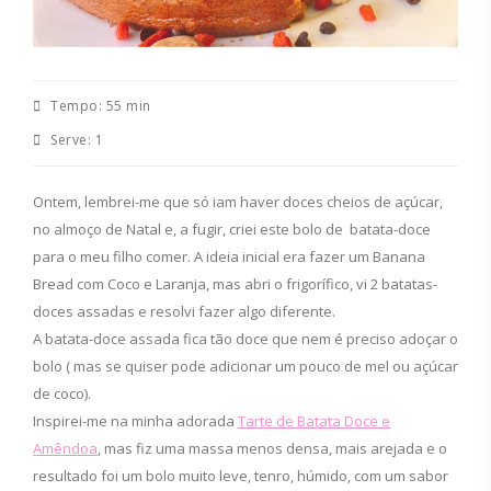
Tempo:
55 min
Serve:
1
Ontem, lembrei-me que só iam haver doces cheios de açúcar,
no almoço de Natal e, a fugir, criei este bolo de batata-doce
para o meu filho comer. A ideia inicial era fazer um Banana
Bread com Coco e Laranja, mas abri o frigorífico, vi 2 batatas-
doces assadas e resolvi fazer algo diferente.
A batata-doce assada fica tão doce que nem é preciso adoçar o
bolo ( mas se quiser pode adicionar um pouco de mel ou açúcar
de coco).
Inspirei-me na minha adorada
Tarte de Batata Doce e
Amêndoa
, mas fiz uma massa menos densa, mais arejada e o
resultado foi um bolo muito leve, tenro, húmido, com um sabor