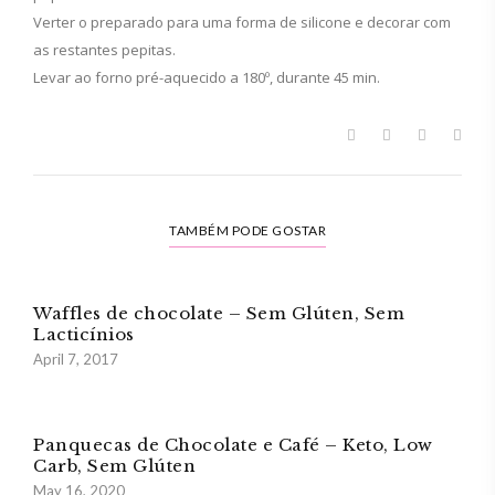
Verter o preparado para uma forma de silicone e decorar com
as restantes pepitas.
Levar ao forno pré-aquecido a 180º, durante 45 min.
TAMBÉM PODE GOSTAR
Waffles de chocolate – Sem Glúten, Sem
Lacticínios
April 7, 2017
Panquecas de Chocolate e Café – Keto, Low
Carb, Sem Glúten
May 16, 2020