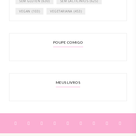
SEM GLÚTEN
(630)
SEM LACTICÍNIOS
(625)
VEGAN
(103)
VEGETARIANA
(453)
POUPE COMIGO
MEUS LIVROS