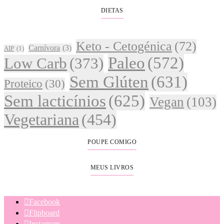
DIETAS
Keto - Cetogénica
(72)
Carnívora
(3)
AIP
(1)
Paleo
(572)
Low Carb
(373)
Sem Glúten
(631)
Proteico
(30)
Sem lacticínios
(625)
Vegan
(103)
Vegetariana
(454)
POUPE COMIGO
MEUS LIVROS
Facebook
Flipboard
Instagram