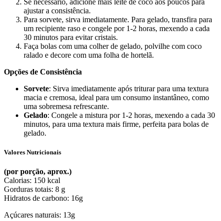
Se necessário, adicione mais leite de coco aos poucos para
ajustar a consistência.
Para sorvete, sirva imediatamente. Para gelado, transfira para
um recipiente raso e congele por 1-2 horas, mexendo a cada
30 minutos para evitar cristais.
Faça bolas com uma colher de gelado, polvilhe com coco
ralado e decore com uma folha de hortelã.
Opções de Consistência
Sorvete
: Sirva imediatamente após triturar para uma textura
macia e cremosa, ideal para um consumo instantâneo, como
uma sobremesa refrescante.
Gelado
: Congele a mistura por 1-2 horas, mexendo a cada 30
minutos, para uma textura mais firme, perfeita para bolas de
gelado.
Valores Nutricionais
(por porção, aprox.)
Calorias: 150 kcal
Gorduras totais: 8 g
Hidratos de carbono: 16g
Açúcares naturais: 13g