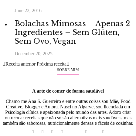
June 22, 2016
Bolachas Mimosas – Apenas 2
Ingredientes – Sem Glúten,
Sem Ovo, Vegan
December 20, 2025
Receita anterior
Próxima receita
SOBRE MIM
A arte de comer de forma saudável
Chamo-me Ana S. Guerreiro e entre outras coisas sou Mãe, Food
Creative, Blogger e Autora. Nasci no Algarve, sou licenciada em
Psicologia clínica e apaixonada pelo mundo das artes. Adoro criar
ou recrear receitas que não só são alternativas mais saudáveis, mas
também são saborosas, nutricionalmente densas e fáceis de cozinhar.