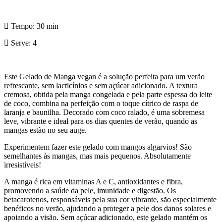
Tempo:
30 min
Serve:
4
Este Gelado de Manga vegan é a solução perfeita para um verão
refrescante, sem lacticínios e sem açúcar adicionado. A textura
cremosa, obtida pela manga congelada e pela parte espessa do leite
de coco, combina na perfeição com o toque cítrico de raspa de
laranja e baunilha. Decorado com coco ralado, é uma sobremesa
leve, vibrante e ideal para os dias quentes de verão, quando as
mangas estão no seu auge.
Experimentem fazer este gelado com mangos algarvios! São
semelhantes às mangas, mas mais pequenos. Absolutamente
irresistíveis!
A manga é rica em vitaminas A e C, antioxidantes e fibra,
promovendo a saúde da pele, imunidade e digestão. Os
betacarotenos, responsáveis pela sua cor vibrante, são especialmente
benéficos no verão, ajudando a proteger a pele dos danos solares e
apoiando a visão. Sem açúcar adicionado, este gelado mantém os