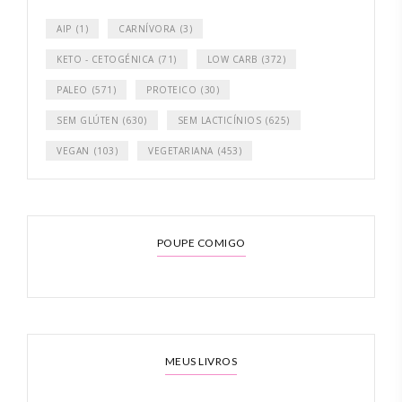
AIP
(1)
CARNÍVORA
(3)
KETO - CETOGÉNICA
(71)
LOW CARB
(372)
PALEO
(571)
PROTEICO
(30)
SEM GLÚTEN
(630)
SEM LACTICÍNIOS
(625)
VEGAN
(103)
VEGETARIANA
(453)
POUPE COMIGO
MEUS LIVROS