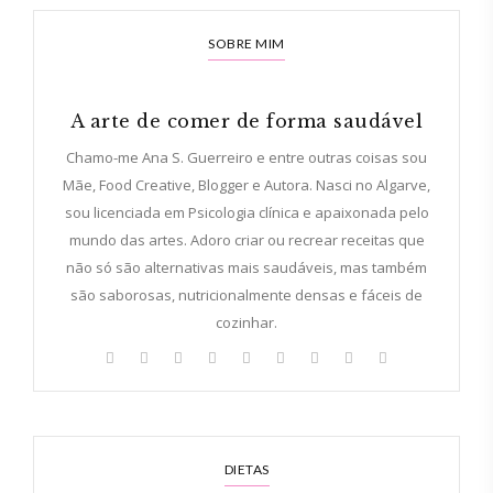
SOBRE MIM
A arte de comer de forma saudável
Chamo-me Ana S. Guerreiro e entre outras coisas sou
Mãe, Food Creative, Blogger e Autora. Nasci no Algarve,
sou licenciada em Psicologia clínica e apaixonada pelo
mundo das artes. Adoro criar ou recrear receitas que
não só são alternativas mais saudáveis, mas também
são saborosas, nutricionalmente densas e fáceis de
cozinhar.
DIETAS