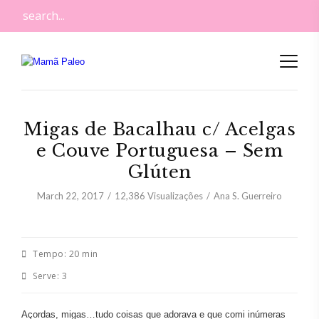
Migas de Bacalhau c/ Acelgas
e Couve Portuguesa – Sem
Glúten
March 22, 2017
12,386
Visualizações
Ana S. Guerreiro
Tempo:
20 min
Serve:
3
Açordas, migas…tudo coisas que adorava e que comi inúmeras