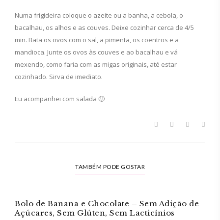
Numa frigideira coloque o azeite ou a banha, a cebola, o
bacalhau, os alhos e as couves. Deixe cozinhar cerca de 4/5
min. Bata os ovos com o sal, a pimenta, os coentros e a
mandioca. Junte os ovos às couves e ao bacalhau e vá
mexendo, como faria com as migas originais, até estar
cozinhado. Sirva de imediato.
Eu acompanhei com salada 🙂
TAMBÉM PODE GOSTAR
Bolo de Banana e Chocolate – Sem Adição de
Açúcares, Sem Glúten, Sem Lacticínios