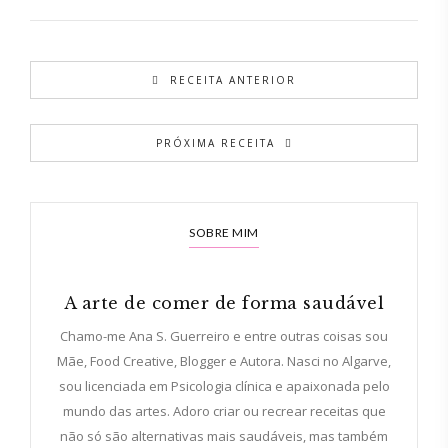
RECEITA ANTERIOR
PRÓXIMA RECEITA
SOBRE MIM
A arte de comer de forma saudável
Chamo-me Ana S. Guerreiro e entre outras coisas sou
Mãe, Food Creative, Blogger e Autora. Nasci no Algarve,
sou licenciada em Psicologia clínica e apaixonada pelo
mundo das artes. Adoro criar ou recrear receitas que
não só são alternativas mais saudáveis, mas também