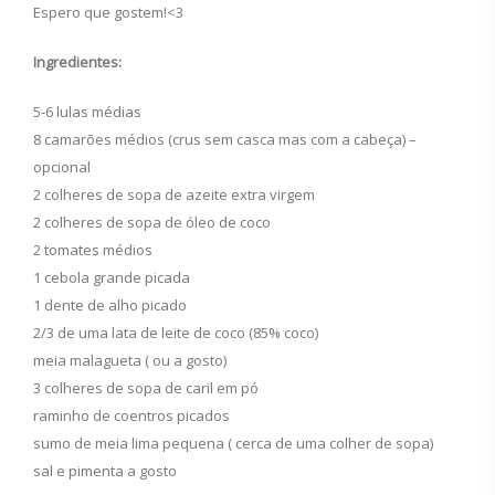
Espero que gostem!<3
Ingredientes:
5-6 lulas médias
8 camarões médios (crus sem casca mas com a cabeça) –
opcional
2 colheres de sopa de azeite extra virgem
2 colheres de sopa de óleo de coco
2 tomates médios
1 cebola grande picada
1 dente de alho picado
2/3 de uma lata de leite de coco (85% coco)
meia malagueta ( ou a gosto)
3 colheres de sopa de caril em pó
raminho de coentros picados
sumo de meia lima pequena ( cerca de uma colher de sopa)
sal e pimenta a gosto