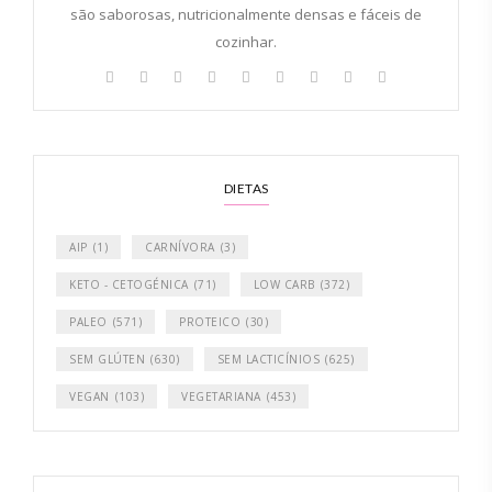
são saborosas, nutricionalmente densas e fáceis de
cozinhar.
DIETAS
AIP
(1)
CARNÍVORA
(3)
KETO - CETOGÉNICA
(71)
LOW CARB
(372)
PALEO
(571)
PROTEICO
(30)
SEM GLÚTEN
(630)
SEM LACTICÍNIOS
(625)
VEGAN
(103)
VEGETARIANA
(453)