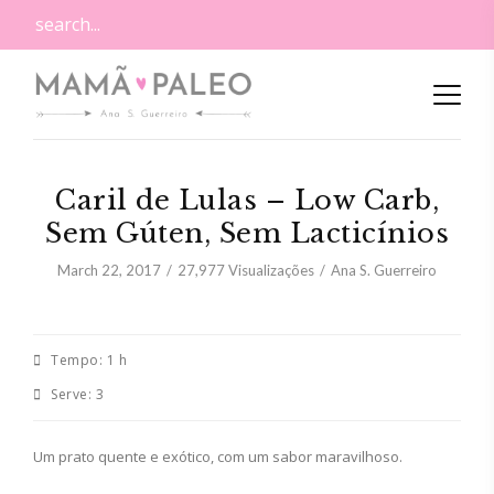
Caril de Lulas – Low Carb,
Sem Gúten, Sem Lacticínios
March 22, 2017
27,977
Visualizações
Ana S. Guerreiro
Tempo:
1 h
Serve:
3
Um prato quente e exótico, com um sabor maravilhoso.