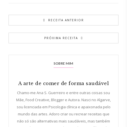
RECEITA ANTERIOR
PRÓXIMA RECEITA
SOBRE MIM
A arte de comer de forma saudável
Chamo-me Ana S. Guerreiro e entre outras coisas sou
Mãe, Food Creative, Blogger e Autora. Nasci no Algarve,
sou licenciada em Psicologia clínica e apaixonada pelo
mundo das artes. Adoro criar ou recrear receitas que
não só são alternativas mais saudáveis, mas também