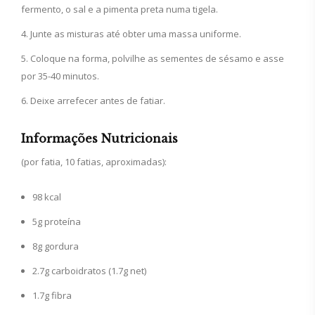
fermento, o sal e a pimenta preta numa tigela.
Junte as misturas até obter uma massa uniforme.
Coloque na forma, polvilhe as sementes de sésamo e asse
por 35-40 minutos.
Deixe arrefecer antes de fatiar.
Informações Nutricionais
(por fatia, 10 fatias, aproximadas):
98 kcal
5g proteína
8g gordura
2.7g carboidratos (1.7g net)
1.7g fibra