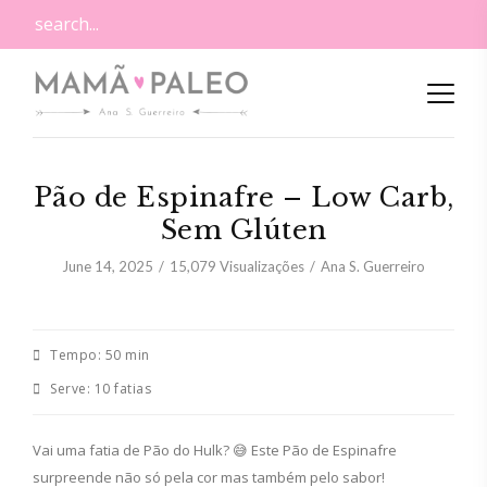
Pão de Espinafre – Low Carb,
Sem Glúten
June 14, 2025
15,079
Visualizações
Ana S. Guerreiro
Tempo:
50 min
Serve:
10 fatias
Vai uma fatia de Pão do Hulk? 😅 Este Pão de Espinafre
surpreende não só pela cor mas também pelo sabor!