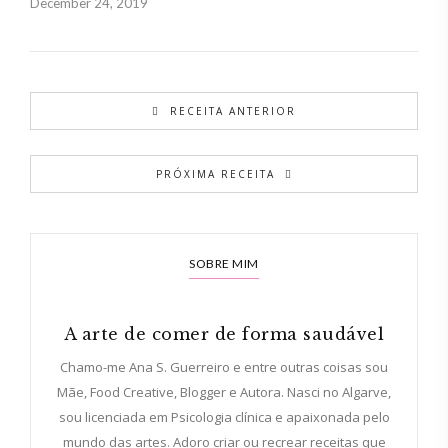
December 24, 2019
RECEITA ANTERIOR
PRÓXIMA RECEITA
SOBRE MIM
A arte de comer de forma saudável
Chamo-me Ana S. Guerreiro e entre outras coisas sou
Mãe, Food Creative, Blogger e Autora. Nasci no Algarve,
sou licenciada em Psicologia clínica e apaixonada pelo
mundo das artes. Adoro criar ou recrear receitas que