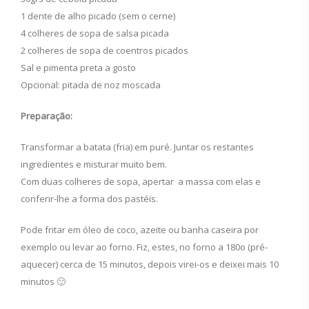
1 dente de alho picado (sem o cerne)
4 colheres de sopa de salsa picada
2 colheres de sopa de coentros picados
Sal e pimenta preta a gosto
Opcional: pitada de noz moscada
Preparação:
Transformar a batata (fria) em puré. Juntar os restantes
ingredientes e misturar muito bem.
Com duas colheres de sopa, apertar a massa com elas e
conferir-lhe a forma dos pastéis.
Pode fritar em óleo de coco, azeite ou banha caseira por
exemplo ou levar ao forno. Fiz, estes, no forno a 180o (pré-
aquecer) cerca de 15 minutos, depois virei-os e deixei mais 10
minutos 🙂