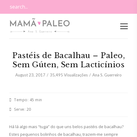
Pastéis de Bacalhau – Paleo,
Sem Gúten, Sem Lacticínios
August 23, 2017
35,495
Visualizações
Ana S. Guerreiro
Tempo:
45 min
Serve:
20
Há lá algo mais “tuga” do que uns belos pastéis de bacalhau?
Estes pequenos bolinhos de bacalhau, trazem-me sempre