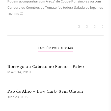
Podem acompanhar com Arroz” de Couve-Flor simples ou com
Cenoura ou Coentros ou Tomate (ou todos). Salada ou legumes
cozidos 🙂
TAMBÉM PODE GOSTAR
Borrego ou Cabrito no Forno – Paleo
March 14, 2018
Pão de Alho – Low Carb, Sem Glúten
June 23, 2025