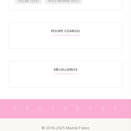
VEGAN
(103)
VEGETARIANA
(453)
POUPE COMIGO
MEUS LIVROS
© 2016-2025 Mamã Paleo