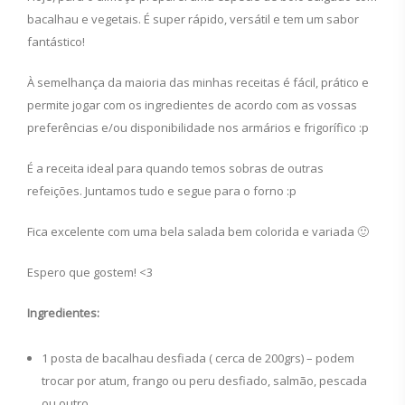
bacalhau e vegetais. É super rápido, versátil e tem um sabor
fantástico!
À semelhança da maioria das minhas receitas é fácil, prático e
permite jogar com os ingredientes de acordo com as vossas
preferências e/ou disponibilidade nos armários e frigorífico :p
É a receita ideal para quando temos sobras de outras
refeições. Juntamos tudo e segue para o forno :p
Fica excelente com uma bela salada bem colorida e variada 🙂
Espero que gostem! <3
Ingredientes:
1 posta de bacalhau desfiada ( cerca de 200grs) – podem
trocar por atum, frango ou peru desfiado, salmão, pescada
ou outro