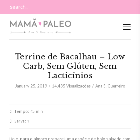
Terrine de Bacalhau – Low
Carb, Sem Glúten, Sem
Lacticínios
January 25, 2019
14,435
Visualizações
Ana S. Guerreiro
Tempo:
45 min
Serve:
1
Hoje, para o almoço preparei uma espécie de bolo salgado com