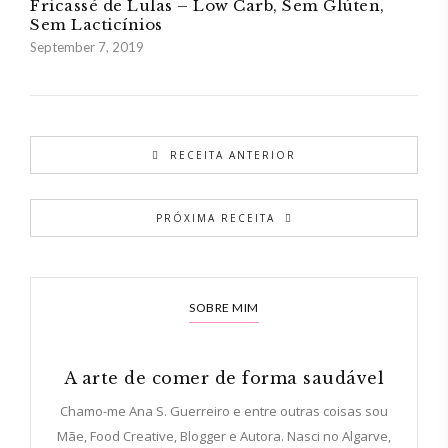
Fricassé de Lulas – Low Carb, Sem Glúten,
Sem Lacticínios
September 7, 2019
RECEITA ANTERIOR
PRÓXIMA RECEITA
SOBRE MIM
A arte de comer de forma saudável
Chamo-me Ana S. Guerreiro e entre outras coisas sou
Mãe, Food Creative, Blogger e Autora. Nasci no Algarve,