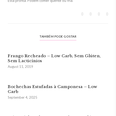
Está pronta. Podem comer quente ou fria.
TAMBÉM PODE GOSTAR
Frango Recheado – Low Carb, Sem Glúten,
Sem Lacticínios
August 11, 2019
Bochechas Estufadas à Camponesa – Low
Carb
September 4, 2025