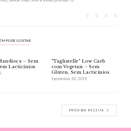
ÉM PODE GOSTAR
Mandioca – Sem
"Tagliatelle" Low Carb
Sem Lacticínios
com Vegetais – Sem
Glúten, Sem Lacticínios
5
September 30, 2019
PRÓXIMA RECEITA