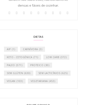
densas e fáceis de cozinhar.
DIETAS
AIP
(1)
CARNÍVORA
(3)
KETO - CETOGÉNICA
(71)
LOW CARB
(372)
PALEO
(571)
PROTEICO
(30)
SEM GLÚTEN
(630)
SEM LACTICÍNIOS
(625)
VEGAN
(103)
VEGETARIANA
(453)