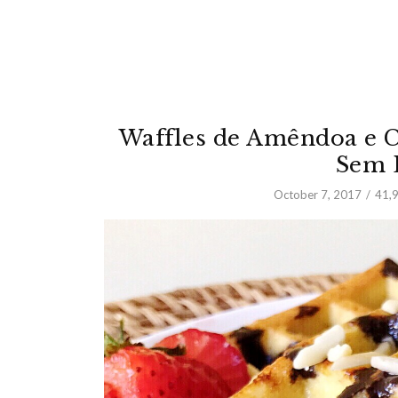
Waffles de Amêndoa e C
Sem L
October 7, 2017
41,