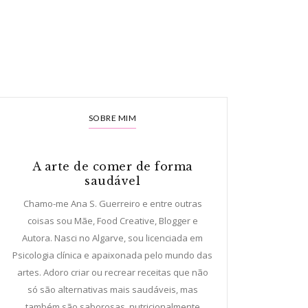
SOBRE MIM
A arte de comer de forma
saudável
Chamo-me Ana S. Guerreiro e entre outras
coisas sou Mãe, Food Creative, Blogger e
Autora. Nasci no Algarve, sou licenciada em
Psicologia clínica e apaixonada pelo mundo das
artes. Adoro criar ou recrear receitas que não
só são alternativas mais saudáveis, mas
também são saborosas, nutricionalmente