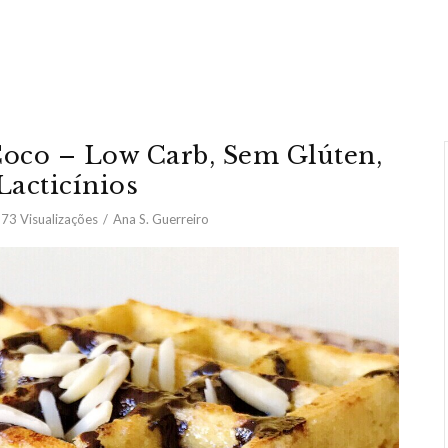
oco – Low Carb, Sem Glúten,
acticínios
973
Visualizações
Ana S. Guerreiro