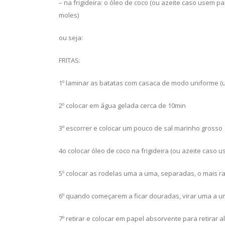
– na frigideira: o óleo de coco (ou azeite caso usem p
moles)
ou seja:
FRITAS:
1º laminar as batatas com casaca de modo uniforme (
2º colocar em água gelada cerca de 10min
3º escorrer e colocar um pouco de sal marinho grosso
4o colocar óleo de coco na frigideira (ou azeite caso u
5º colocar as rodelas uma a uma, separadas, o mais 
6º quando começarem a ficar douradas, virar uma a 
7º retirar e colocar em papel absorvente para retirar