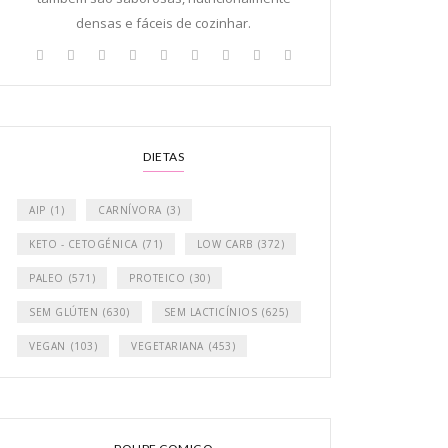
densas e fáceis de cozinhar.
DIETAS
AIP
(1)
CARNÍVORA
(3)
KETO - CETOGÉNICA
(71)
LOW CARB
(372)
PALEO
(571)
PROTEICO
(30)
SEM GLÚTEN
(630)
SEM LACTICÍNIOS
(625)
VEGAN
(103)
VEGETARIANA
(453)