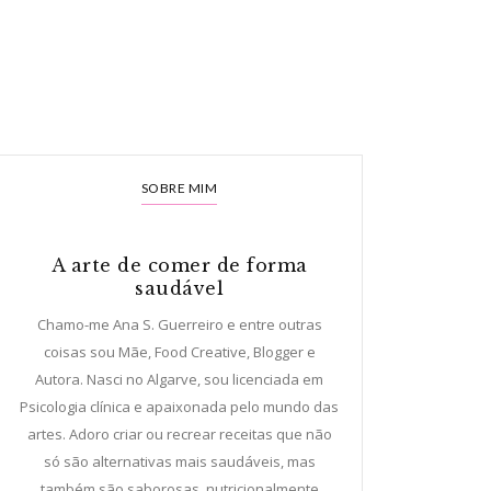
SOBRE MIM
A arte de comer de forma
saudável
Chamo-me Ana S. Guerreiro e entre outras
coisas sou Mãe, Food Creative, Blogger e
Autora. Nasci no Algarve, sou licenciada em
Psicologia clínica e apaixonada pelo mundo das
artes. Adoro criar ou recrear receitas que não
só são alternativas mais saudáveis, mas
também são saborosas, nutricionalmente