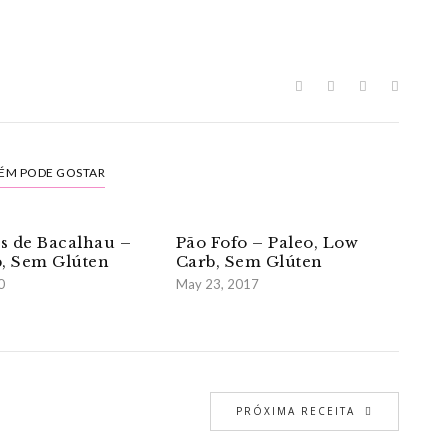
ÉM PODE GOSTAR
as de Bacalhau –
Pão Fofo – Paleo, Low
, Sem Glúten
Carb, Sem Glúten
0
May 23, 2017
PRÓXIMA RECEITA