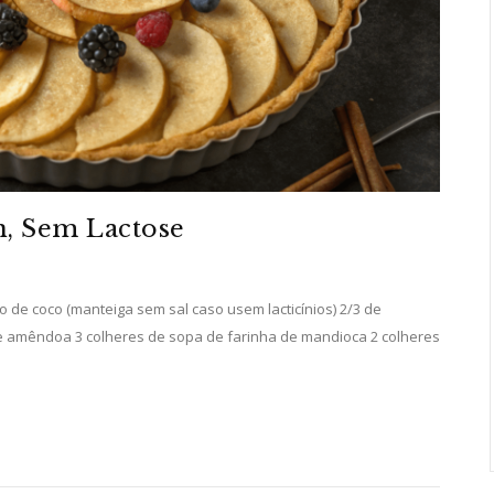
n, Sem Lactose
o de coco (manteiga sem sal caso usem lacticínios) 2/3 de
e amêndoa 3 colheres de sopa de farinha de mandioca 2 colheres