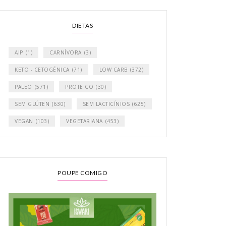
DIETAS
AIP
(1)
CARNÍVORA
(3)
KETO - CETOGÉNICA
(71)
LOW CARB
(372)
PALEO
(571)
PROTEICO
(30)
SEM GLÚTEN
(630)
SEM LACTICÍNIOS
(625)
VEGAN
(103)
VEGETARIANA
(453)
POUPE COMIGO