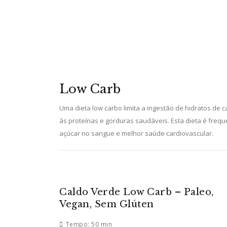
Low Carb
Uma dieta low carbo limita a ingestão de hidratos de
às proteínas e gorduras saudáveis. Esta dieta é freq
açúcar no sangue e melhor saúde cardiovascular.
Caldo Verde Low Carb – Paleo,
Vegan, Sem Glúten
Tempo:
50 min