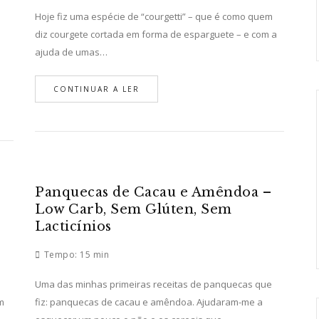
Hoje fiz uma espécie de “courgetti” – que é como quem
diz courgete cortada em forma de esparguete – e com a
ajuda de umas…
CONTINUAR A LER
Panquecas de Cacau e Amêndoa –
Low Carb, Sem Glúten, Sem
Lacticínios
Tempo:
15 min
Uma das minhas primeiras receitas de panquecas que
m
fiz: panquecas de cacau e amêndoa. Ajudaram-me a