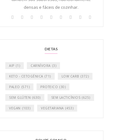
densas e fáceis de cozinhar.
DIETAS
AIP
(1)
CARNÍVORA
(3)
KETO - CETOGÉNICA
(71)
LOW CARB
(372)
PALEO
(571)
PROTEICO
(30)
SEM GLÚTEN
(630)
SEM LACTICÍNIOS
(625)
VEGAN
(103)
VEGETARIANA
(453)