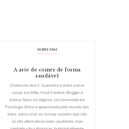
SOBRE MIM
A arte de comer de forma
saudável
Chamo-me Ana S. Guerreiro e entre outras
coisas sou Mãe, Food Creative, Blogger e
Autora. Nasci no Algarve, sou licenciada em
Psicologia clínica e apaixonada pelo mundo das
artes. Adoro criar ou recrear receitas que não
só são alternativas mais saudáveis, mas
também são saborosas, nutricionalmente