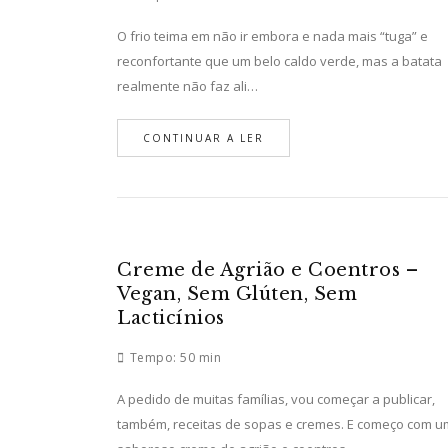
O frio teima em não ir embora e nada mais “tuga” e
reconfortante que um belo caldo verde, mas a batata
realmente não faz ali…
CONTINUAR A LER
Creme de Agrião e Coentros –
Vegan, Sem Glúten, Sem
Lacticínios
Tempo:
50 min
A pedido de muitas famílias, vou começar a publicar,
também, receitas de sopas e cremes. E começo com u