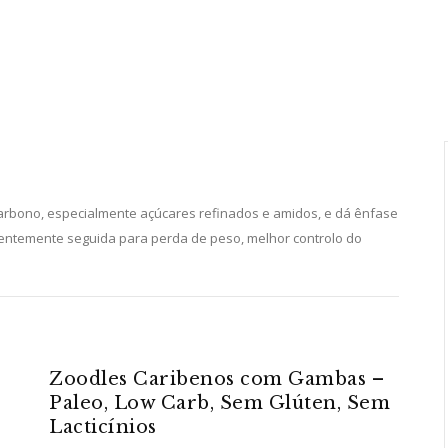
 carbono, especialmente açúcares refinados e amidos, e dá ênfase
uentemente seguida para perda de peso, melhor controlo do
Zoodles Caribenos com Gambas –
Paleo, Low Carb, Sem Glúten, Sem
Lacticínios