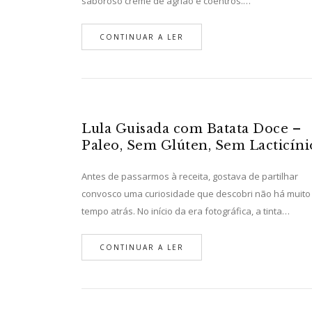
saboroso creme de agrião e coentros.…
CONTINUAR A LER
Lula Guisada com Batata Doce –
Paleo, Sem Glúten, Sem Lacticíni
Antes de passarmos à receita, gostava de partilhar
convosco uma curiosidade que descobri não há muito
tempo atrás. No início da era fotográfica, a tinta…
CONTINUAR A LER