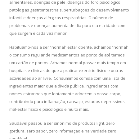
alimentares, doenças de pele, doenças do foro psicológico,
patologias gastrointestinais, perturbações do desenvolvimento
infantil e doenças alérgicas respiratórias. O número de
problemas e doenças aumenta de dia para dia e a idade com
que surgem é cada vez menor.
Habituamo-nos a ser “normal” estar doente, achamos “normal”
o consumo regular de medicamentos ao ponto de até termos
um cartão de pontos. Achamos normal passar mais tempo em
hospitais e clínicas do que a praticar exercício físico e outras
actividades ao ar livre. Consumimos comida com uma lista de
ingredientes maior que a dívida pública. Ingredientes com
nomes estranhos que lentamente adoecem o nosso corpo,
contribuindo para inflamação, cansaço, estados depressivos,
mal-estar físico e psicológico e muito mais.
Saudável passou a ser sinónimo de produtos light, zero
gordura, zero sabor, zero informação e na verdade zero
saudável…