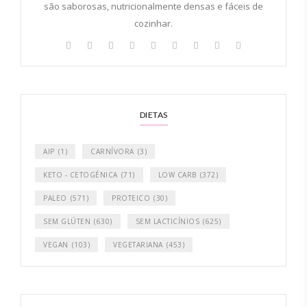
são saborosas, nutricionalmente densas e fáceis de
cozinhar.
DIETAS
AIP
(1)
CARNÍVORA
(3)
KETO - CETOGÉNICA
(71)
LOW CARB
(372)
PALEO
(571)
PROTEICO
(30)
SEM GLÚTEN
(630)
SEM LACTICÍNIOS
(625)
VEGAN
(103)
VEGETARIANA
(453)