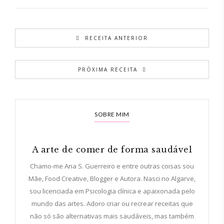
RECEITA ANTERIOR
PRÓXIMA RECEITA
SOBRE MIM
A arte de comer de forma saudável
Chamo-me Ana S. Guerreiro e entre outras coisas sou
Mãe, Food Creative, Blogger e Autora. Nasci no Algarve,
sou licenciada em Psicologia clínica e apaixonada pelo
mundo das artes. Adoro criar ou recrear receitas que
não só são alternativas mais saudáveis, mas também