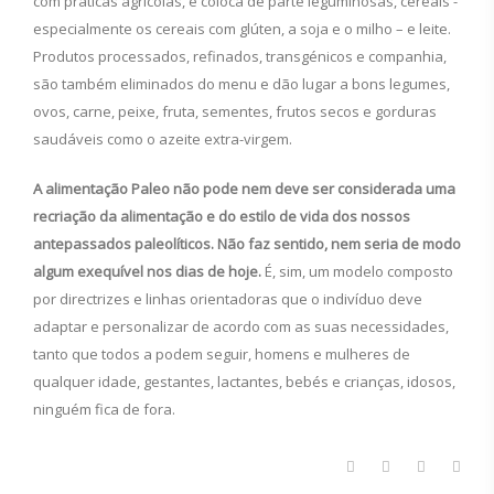
com práticas agrícolas, e coloca de parte leguminosas, cereais -
especialmente os cereais com glúten, a soja e o milho – e leite.
Produtos processados, refinados, transgénicos e companhia,
são também eliminados do menu e dão lugar a bons legumes,
ovos, carne, peixe, fruta, sementes, frutos secos e gorduras
saudáveis como o azeite extra-virgem.
A alimentação Paleo não pode nem deve ser considerada uma
recriação da alimentação e do estilo de vida dos nossos
antepassados paleolíticos. Não faz sentido, nem seria de modo
algum exequível nos dias de hoje.
É, sim, um modelo composto
por directrizes e linhas orientadoras que o indivíduo deve
adaptar e personalizar de acordo com as suas necessidades,
tanto que todos a podem seguir, homens e mulheres de
qualquer idade, gestantes, lactantes, bebés e crianças, idosos,
ninguém fica de fora.