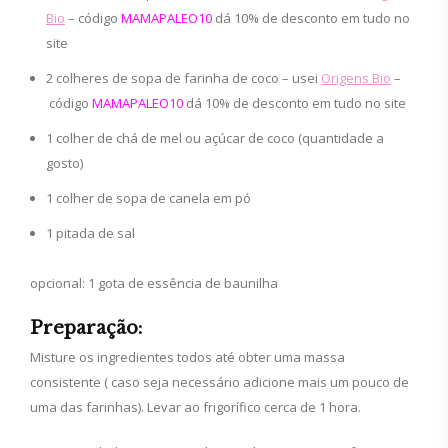
Bio
– código
MAMAPALEO10
dá 10% de desconto em tudo no
site
2 colheres de sopa de farinha de coco – usei
Origens Bio
–
código
MAMAPALEO10
dá 10% de desconto em tudo no site
1 colher de chá de mel ou açúcar de coco (quantidade a
gosto)
1 colher de sopa de canela em pó
1 pitada de sal
opcional: 1 gota de essência de baunilha
Preparação:
Misture os ingredientes todos até obter uma massa
consistente ( caso seja necessário adicione mais um pouco de
uma das farinhas). Levar ao frigorífico cerca de 1 hora.