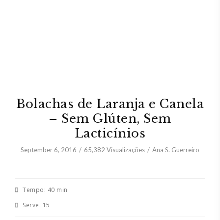
Bolachas de Laranja e Canela
– Sem Glúten, Sem
Lacticínios
September 6, 2016
65,382
Visualizações
Ana S. Guerreiro
Tempo:
40 min
Serve:
15