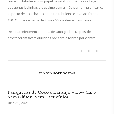
Forre um tabuleiro com papel vegetal. Com a massa faça
pequenas bolinhas e espalme com a mão por forma a ficar com
aspecto de bolacha. Coloque no tabuleiro e leve ao forno a
180º C durante cerca de 20min. Vire e deixe mais 5 min.
Deixe arrefecerem em cima de uma grelha. Depois de
arrefecerem ficam durinhas por fora e tenras por dentro.
TAMBÉM PODE GOSTAR
Panquecas de Coco e Laranja – Low Carb,
Sem Glúten, Sem Lacticínios
June 30, 2021