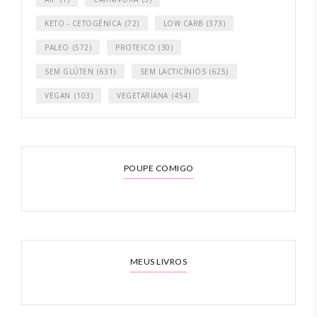
KETO - CETOGÉNICA
(72)
LOW CARB
(373)
PALEO
(572)
PROTEICO
(30)
SEM GLÚTEN
(631)
SEM LACTICÍNIOS
(625)
VEGAN
(103)
VEGETARIANA
(454)
POUPE COMIGO
MEUS LIVROS