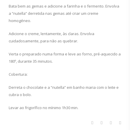
Bata bem as gemas e adicione a farinha e o fermento. Envolva
a “nutella” derretida nas gemas até criar um creme
homogéneo.
Adicione o creme, lentamente, às claras. Envolva
cuidadosamente, para não as quebrar.
Verta o preparado numa forma e leve ao forno, pré-aquecido a
180º, durante 35 minutos.
Cobertura:
Derreta o chocolate e a “nutella” em banho maria com o leite e
cubra o bolo.
Levar ao frigorífico no mínimo 1h30 min.