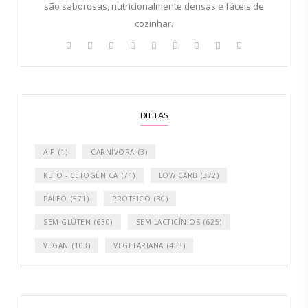
são saborosas, nutricionalmente densas e fáceis de
cozinhar.
DIETAS
AIP
(1)
CARNÍVORA
(3)
KETO - CETOGÉNICA
(71)
LOW CARB
(372)
PALEO
(571)
PROTEICO
(30)
SEM GLÚTEN
(630)
SEM LACTICÍNIOS
(625)
VEGAN
(103)
VEGETARIANA
(453)