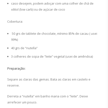
caso desejem, podem adoçar com uma colher de chá de
xilitol (low carb) ou de açúcar de coco
Cobertura:
50 grs de tablete de chocolate, mínimo 85% de cacau ( usei
99%)
40 grs de “nutella”
3 colheres de sopa de “leite” vegetal (usei de amêndoa)
Preparação:
Separe as claras das gemas. Bata as claras em castelo e
reserve.
Derreta a “nutella” em banho maria com o “leite”. Deixe
arrefecer um pouco.