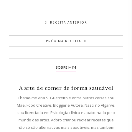
RECEITA ANTERIOR
PRÓXIMA RECEITA
SOBRE MIM
A arte de comer de forma saudável
Chamo-me Ana S. Guerreiro e entre outras coisas sou
Mãe, Food Creative, Blogger e Autora. Nasci no Algarve,
sou licenciada em Psicologia clínica e apaixonada pelo
mundo das artes. Adoro criar ou recrear receitas que
não só são alternativas mais saudáveis, mas também