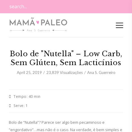
Bolo de "Nutella" – Low Carb,
Sem Glúten, Sem Lacticínios
April 25, 2019
23,839
Visualizações
Ana S. Guerreiro
Tempo:
40 min
Serve:
1
Bolo de “Nutella”? Parece ser algo bem pecaminoso e
“engordativo”…mas não é o caso. Na verdade, é bem simples e