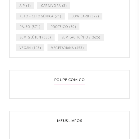
AIP
(1)
CARNÍVORA
(3)
KETO - CETOGÉNICA
(71)
LOW CARB
(372)
PALEO
(571)
PROTEICO
(30)
SEM GLÚTEN
(630)
SEM LACTICÍNIOS
(625)
VEGAN
(103)
VEGETARIANA
(453)
POUPE COMIGO
MEUS LIVROS