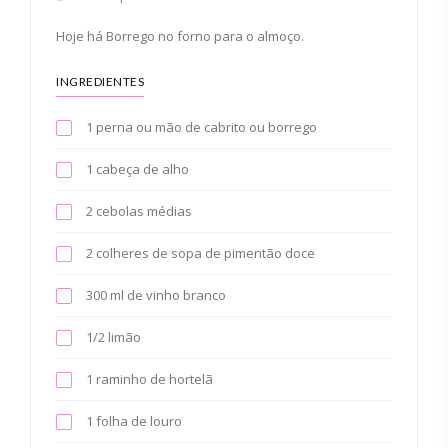
Hoje há Borrego no forno para o almoço.
INGREDIENTES
1 perna ou mão de cabrito ou borrego
1 cabeça de alho
2 cebolas médias
2 colheres de sopa de pimentão doce
300 ml de vinho branco
1/2 limão
1 raminho de hortelã
1 folha de louro