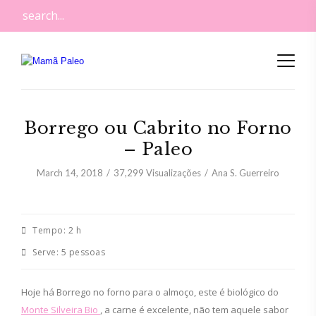
Borrego ou Cabrito no Forno
– Paleo
March 14, 2018
37,299
Visualizações
Ana S. Guerreiro
Tempo:
2 h
Serve:
5 pessoas
Hoje há Borrego no forno para o almoço, este é biológico do
Monte Silveira Bio
, a carne é excelente, não tem aquele sabor