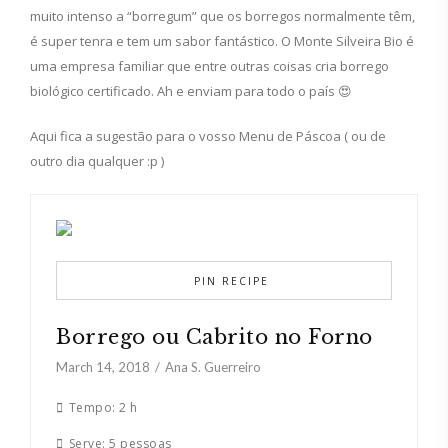
muito intenso a “borregum” que os borregos normalmente têm,
é super tenra e tem um sabor fantástico. O Monte Silveira Bio é
uma empresa familiar que entre outras coisas cria borrego
biológico certificado. Ah e enviam para todo o país 😍
Aqui fica a sugestão para o vosso Menu de Páscoa ( ou de
outro dia qualquer :p )
PIN RECIPE
Borrego ou Cabrito no Forno
March 14, 2018
Ana S. Guerreiro
Tempo:
2 h
Serve:
5 pessoas