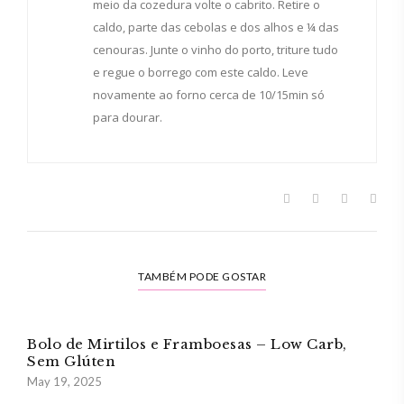
meio da cozedura volte o cabrito. Retire o
caldo, parte das cebolas e dos alhos e ¼ das
cenouras. Junte o vinho do porto, triture tudo
e regue o borrego com este caldo. Leve
novamente ao forno cerca de 10/15min só
para dourar.
TAMBÉM PODE GOSTAR
Bolo de Mirtilos e Framboesas – Low Carb,
Sem Glúten
May 19, 2025