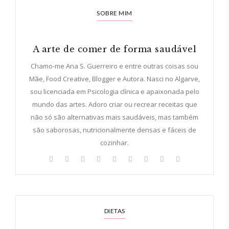
SOBRE MIM
A arte de comer de forma saudável
Chamo-me Ana S. Guerreiro e entre outras coisas sou
Mãe, Food Creative, Blogger e Autora. Nasci no Algarve,
sou licenciada em Psicologia clínica e apaixonada pelo
mundo das artes. Adoro criar ou recrear receitas que
não só são alternativas mais saudáveis, mas também
são saborosas, nutricionalmente densas e fáceis de
cozinhar.
DIETAS