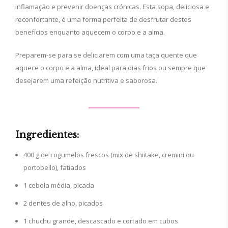
inflamação e prevenir doenças crónicas. Esta sopa, deliciosa e
reconfortante, é uma forma perfeita de desfrutar destes
benefícios enquanto aquecem o corpo e a alma.
Preparem-se para se deliciarem com uma taça quente que
aquece o corpo e a alma, ideal para dias frios ou sempre que
desejarem uma refeição nutritiva e saborosa.
Ingredientes:
400 g de cogumelos frescos (mix de shiitake, cremini ou
portobello), fatiados
1 cebola média, picada
2 dentes de alho, picados
1 chuchu grande, descascado e cortado em cubos