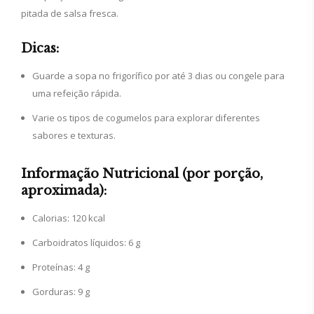
pitada de salsa fresca.
Dicas:
Guarde a sopa no frigorífico por até 3 dias ou congele para
uma refeição rápida.
Varie os tipos de cogumelos para explorar diferentes
sabores e texturas.
Informação Nutricional (por porção,
aproximada):
Calorias: 120 kcal
Carboidratos líquidos: 6 g
Proteínas: 4 g
Gorduras: 9 g