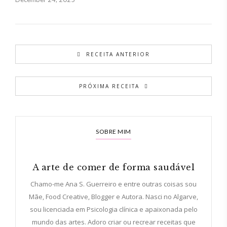
RECEITA ANTERIOR
PRÓXIMA RECEITA
SOBRE MIM
A arte de comer de forma saudável
Chamo-me Ana S. Guerreiro e entre outras coisas sou
Mãe, Food Creative, Blogger e Autora. Nasci no Algarve,
sou licenciada em Psicologia clínica e apaixonada pelo
mundo das artes. Adoro criar ou recrear receitas que