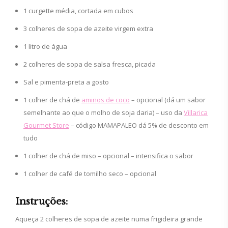
1 curgette média, cortada em cubos
3 colheres de sopa de azeite virgem extra
1 litro de água
2 colheres de sopa de salsa fresca, picada
Sal e pimenta-preta a gosto
1 colher de chá de
aminos de coco
– opcional (dá um sabor
semelhante ao que o molho de soja daria) – uso da
Villarica
Gourmet Store
– código MAMAPALEO dá 5% de desconto em
tudo
1 colher de chá de miso – opcional – intensifica o sabor
1 colher de café de tomilho seco – opcional
Instruções:
Aqueça 2 colheres de sopa de azeite numa frigideira grande