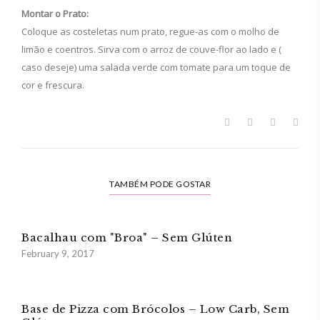
Montar o Prato:
Coloque as costeletas num prato, regue-as com o molho de
limão e coentros. Sirva com o arroz de couve-flor ao lado e (
caso deseje) uma salada verde com tomate para um toque de
cor e frescura.
TAMBÉM PODE GOSTAR
Bacalhau com "Broa" – Sem Glúten
February 9, 2017
Base de Pizza com Brócolos – Low Carb, Sem