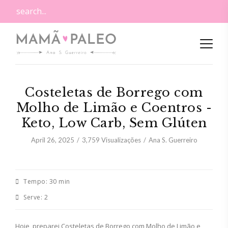
Costeletas de Borrego com
Molho de Limão e Coentros -
Keto, Low Carb, Sem Glúten
April 26, 2025
3,759
Visualizações
Ana S. Guerreiro
Tempo:
30 min
Serve:
2
Hoje, preparei Costeletas de Borrego com Molho de Limão e