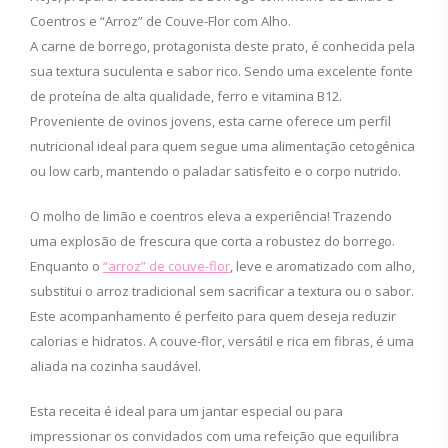
Coentros e “Arroz” de Couve-Flor com Alho.
A carne de borrego, protagonista deste prato, é conhecida pela
sua textura suculenta e sabor rico. Sendo uma excelente fonte
de proteína de alta qualidade, ferro e vitamina B12.
Proveniente de ovinos jovens, esta carne oferece um perfil
nutricional ideal para quem segue uma alimentação cetogénica
ou low carb, mantendo o paladar satisfeito e o corpo nutrido.
O molho de limão e coentros eleva a experiência! Trazendo
uma explosão de frescura que corta a robustez do borrego.
Enquanto o
“arroz” de couve-flor
, leve e aromatizado com alho,
substitui o arroz tradicional sem sacrificar a textura ou o sabor.
Este acompanhamento é perfeito para quem deseja reduzir
calorias e hidratos. A couve-flor, versátil e rica em fibras, é uma
aliada na cozinha saudável.
Esta receita é ideal para um jantar especial ou para
impressionar os convidados com uma refeição que equilibra