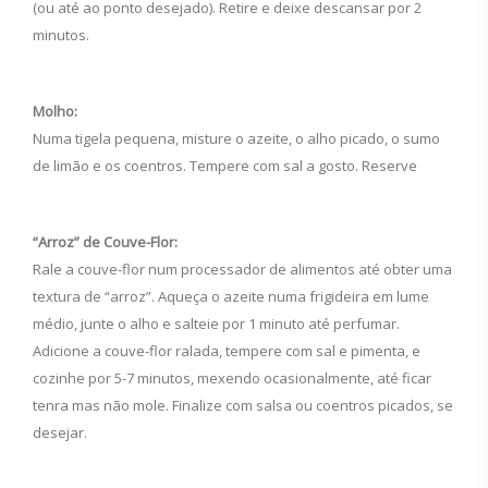
(ou até ao ponto desejado). Retire e deixe descansar por 2
minutos.
Molho:
Numa tigela pequena, misture o azeite, o alho picado, o sumo
de limão e os coentros. Tempere com sal a gosto. Reserve
“Arroz” de Couve-Flor:
Rale a couve-flor num processador de alimentos até obter uma
textura de “arroz”. Aqueça o azeite numa frigideira em lume
médio, junte o alho e salteie por 1 minuto até perfumar.
Adicione a couve-flor ralada, tempere com sal e pimenta, e
cozinhe por 5-7 minutos, mexendo ocasionalmente, até ficar
tenra mas não mole. Finalize com salsa ou coentros picados, se
desejar.