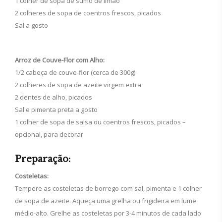
1 colher de sopa de sumo de limão
2 colheres de sopa de coentros frescos, picados
Sal a gosto
Arroz de Couve-Flor com Alho:
1/2 cabeça de couve-flor (cerca de 300g)
2 colheres de sopa de azeite virgem extra
2 dentes de alho, picados
Sal e pimenta preta a gosto
1 colher de sopa de salsa ou coentros frescos, picados –
opcional, para decorar
Preparação:
Costeletas:
Tempere as costeletas de borrego com sal, pimenta e 1 colher
de sopa de azeite. Aqueça uma grelha ou frigideira em lume
médio-alto. Grelhe as costeletas por 3-4 minutos de cada lado