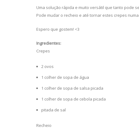
Uma solução rápida e muito versátil que tanto pode se
Pode mudar o recheio e até tornar estes crepes numa
Espero que gostem! <3
Ingredientes:
Crepes
2 ovos
1 colher de sopa de água
1 colher de sopa de salsa picada
1 colher de sopa de cebola picada
pitada de sal
Recheio