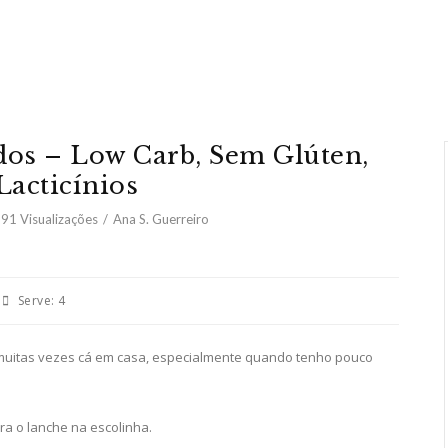
os – Low Carb, Sem Glúten,
acticínios
191
Visualizações
Ana S. Guerreiro
Serve:
4
 muitas vezes cá em casa, especialmente quando tenho pouco
ra o lanche na escolinha.