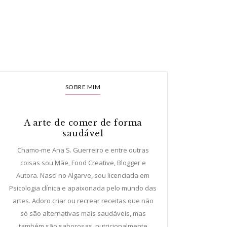
SOBRE MIM
A arte de comer de forma
saudável
Chamo-me Ana S. Guerreiro e entre outras
coisas sou Mãe, Food Creative, Blogger e
Autora. Nasci no Algarve, sou licenciada em
Psicologia clínica e apaixonada pelo mundo das
artes. Adoro criar ou recrear receitas que não
só são alternativas mais saudáveis, mas
também são saborosas, nutricionalmente