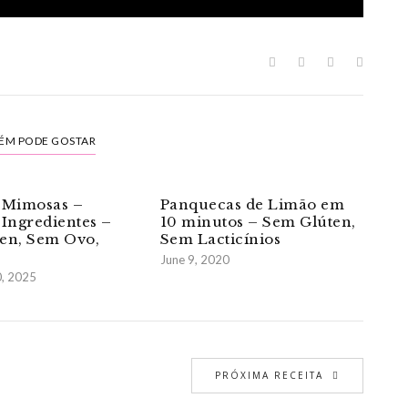
ÉM PODE GOSTAR
 Mimosas –
Panquecas de Limão em
 Ingredientes –
10 minutos – Sem Glúten,
en, Sem Ovo,
Sem Lacticínios
June 9, 2020
, 2025
PRÓXIMA RECEITA