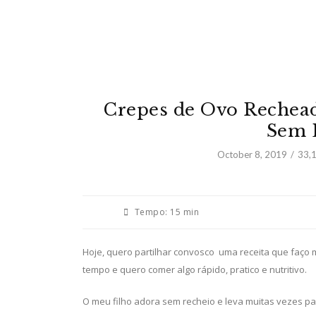
Crepes de Ovo Rechead
Sem L
October 8, 2019
33,
Tempo:
15 min
Hoje, quero partilhar convosco uma receita que faço
tempo e quero comer algo rápido, pratico e nutritivo.
O meu filho adora sem recheio e leva muitas vezes pa