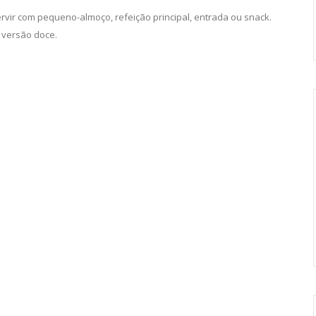
rvir com pequeno-almoço, refeição principal, entrada ou snack.
 versão doce.