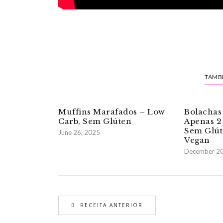
TAMB
Muffins Marafados – Low
Bolachas
Carb, Sem Glúten
Apenas 2
Sem Glút
June 26, 2025
Vegan
December 20
RECEITA ANTERIOR