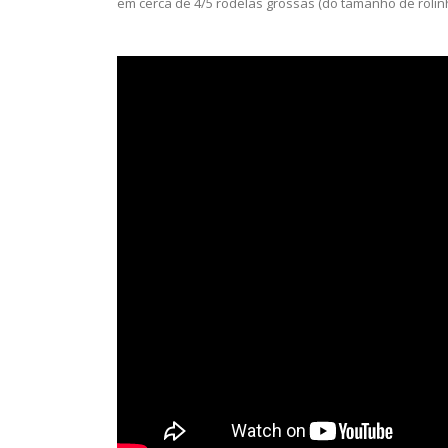
em cerca de 4/5 rodelas grossas (do tamanho de rolinh