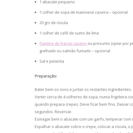
1 abacate pequeno
1 colher de sopa de maionese caseira – opcional
20 grs de rúcula
1 colher de café de sumo de lima
fiambre de frango caseiro
ou presunto (optar por pr
grelhado ou salmão fumado – opcional
Sal e pimenta
Preparação:
Bater bem os ovos e juntar os restantes ingredientes.
Verter cerca de 4 colheres de sopa, numa frigideira
quando prepara crepes. Deve ficar bem fino. Deixar c
segundos. Reservar.
Esmagar bem o abacate com um garfo, temperar com o 
Espalhar o abacate sobre o crepe, colocar a rúcula, 