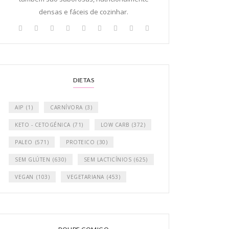
densas e fáceis de cozinhar.
DIETAS
AIP
(1)
CARNÍVORA
(3)
KETO - CETOGÉNICA
(71)
LOW CARB
(372)
PALEO
(571)
PROTEICO
(30)
SEM GLÚTEN
(630)
SEM LACTICÍNIOS
(625)
VEGAN
(103)
VEGETARIANA
(453)