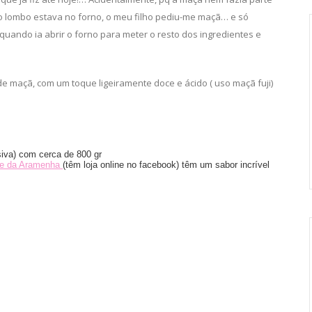
o lombo estava no forno, o meu filho pediu-me maçã… e só
ando ia abrir o forno para meter o resto dos ingredientes e
 maçã, com um toque ligeiramente doce e ácido ( uso maçã fuji)
siva) com cerca de 800 gr
le da Aramenha
(têm loja online no facebook) têm um sabor incrível