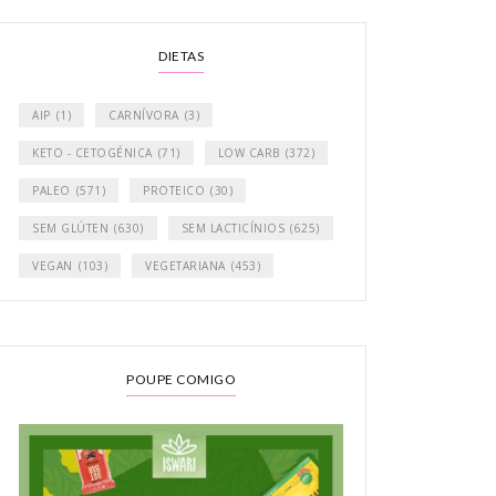
DIETAS
AIP
(1)
CARNÍVORA
(3)
KETO - CETOGÉNICA
(71)
LOW CARB
(372)
PALEO
(571)
PROTEICO
(30)
SEM GLÚTEN
(630)
SEM LACTICÍNIOS
(625)
VEGAN
(103)
VEGETARIANA
(453)
POUPE COMIGO