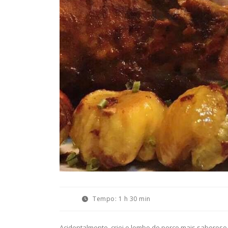
Tempo:
1 h 30 min
Acidentalmente, criei o lombo de porco mais saboroso 