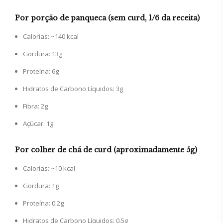
Por porção de panqueca (sem curd, 1/6 da receita)
Calorias: ~140 kcal
Gordura: 13g
Proteína: 6g
Hidratos de Carbono Líquidos: 3g
Fibra: 2g
Açúcar: 1g
Por colher de chá de curd (aproximadamente 5g)
Calorias: ~10 kcal
Gordura: 1g
Proteína: 0.2g
Hidratos de Carbono Líquidos: 0.5g