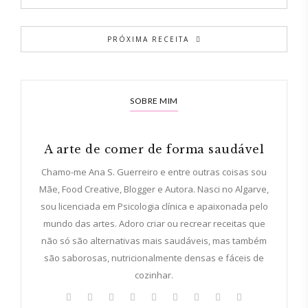
PRÓXIMA RECEITA
SOBRE MIM
A arte de comer de forma saudável
Chamo-me Ana S. Guerreiro e entre outras coisas sou
Mãe, Food Creative, Blogger e Autora. Nasci no Algarve,
sou licenciada em Psicologia clínica e apaixonada pelo
mundo das artes. Adoro criar ou recrear receitas que
não só são alternativas mais saudáveis, mas também
são saborosas, nutricionalmente densas e fáceis de
cozinhar.