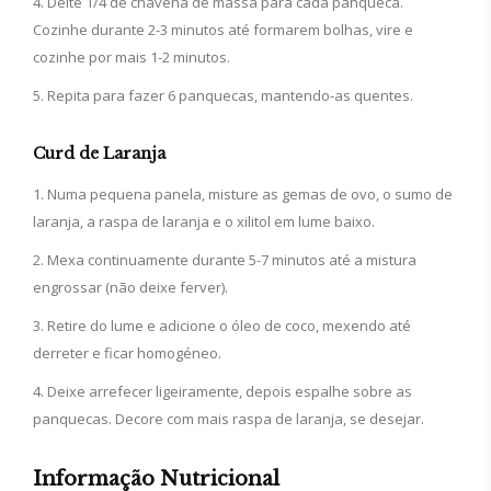
Deite 1/4 de chávena de massa para cada panqueca.
Cozinhe durante 2-3 minutos até formarem bolhas, vire e
cozinhe por mais 1-2 minutos.
Repita para fazer 6 panquecas, mantendo-as quentes.
Curd de Laranja
Numa pequena panela, misture as gemas de ovo, o sumo de
laranja, a raspa de laranja e o xilitol em lume baixo.
Mexa continuamente durante 5-7 minutos até a mistura
engrossar (não deixe ferver).
Retire do lume e adicione o óleo de coco, mexendo até
derreter e ficar homogéneo.
Deixe arrefecer ligeiramente, depois espalhe sobre as
panquecas. Decore com mais raspa de laranja, se desejar.
Informação Nutricional