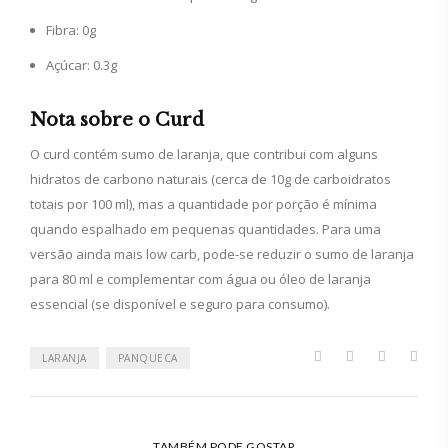
Fibra: 0g
Açúcar: 0.3g
Nota sobre o Curd
O curd contém sumo de laranja, que contribui com alguns
hidratos de carbono naturais (cerca de 10g de carboidratos
totais por 100 ml), mas a quantidade por porção é mínima
quando espalhado em pequenas quantidades. Para uma
versão ainda mais low carb, pode-se reduzir o sumo de laranja
para 80 ml e complementar com água ou óleo de laranja
essencial (se disponível e seguro para consumo).
LARANJA
PANQUECA
TAMBÉM PODE GOSTAR