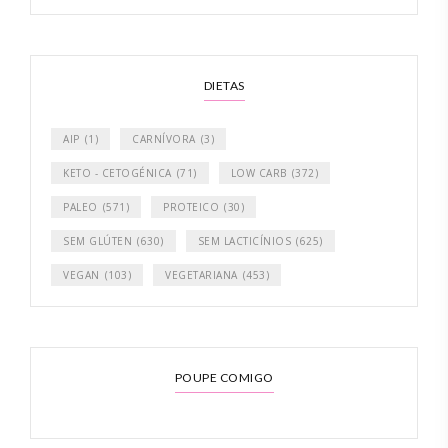
DIETAS
AIP
(1)
CARNÍVORA
(3)
KETO - CETOGÉNICA
(71)
LOW CARB
(372)
PALEO
(571)
PROTEICO
(30)
SEM GLÚTEN
(630)
SEM LACTICÍNIOS
(625)
VEGAN
(103)
VEGETARIANA
(453)
POUPE COMIGO