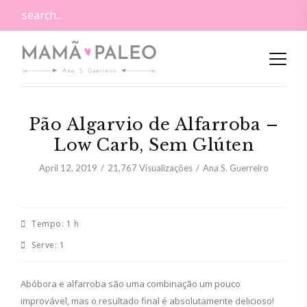
Pão Algarvio de Alfarroba –
Low Carb, Sem Glúten
April 12, 2019
21,767
Visualizações
Ana S. Guerreiro
Tempo:
1 h
Serve:
1
Abóbora e alfarroba são uma combinação um pouco
improvável, mas o resultado final é absolutamente delicioso!