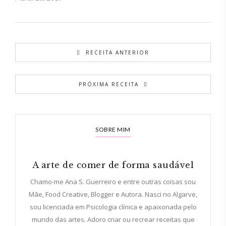
RECEITA ANTERIOR
PRÓXIMA RECEITA
SOBRE MIM
A arte de comer de forma saudável
Chamo-me Ana S. Guerreiro e entre outras coisas sou
Mãe, Food Creative, Blogger e Autora. Nasci no Algarve,
sou licenciada em Psicologia clínica e apaixonada pelo
mundo das artes. Adoro criar ou recrear receitas que