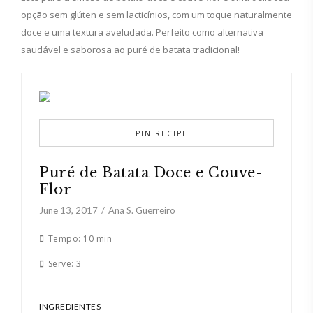
opção sem glúten e sem lacticínios, com um toque naturalmente
doce e uma textura aveludada. Perfeito como alternativa
saudável e saborosa ao puré de batata tradicional!
PIN RECIPE
Puré de Batata Doce e Couve-
Flor
June 13, 2017
Ana S. Guerreiro
Tempo:
10 min
Serve:
3
INGREDIENTES