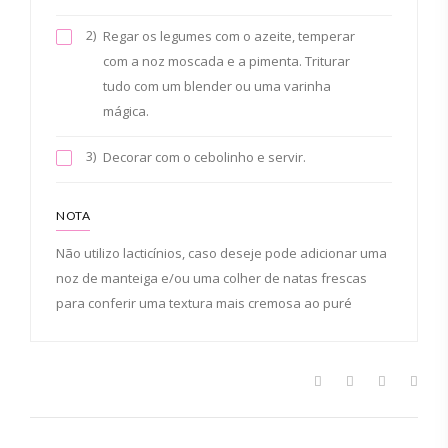
2)
Regar os legumes com o azeite, temperar
com a noz moscada e a pimenta. Triturar
tudo com um blender ou uma varinha
mágica.
3)
Decorar com o cebolinho e servir.
NOTA
Não utilizo lacticínios, caso deseje pode adicionar uma
noz de manteiga e/ou uma colher de natas frescas
para conferir uma textura mais cremosa ao puré