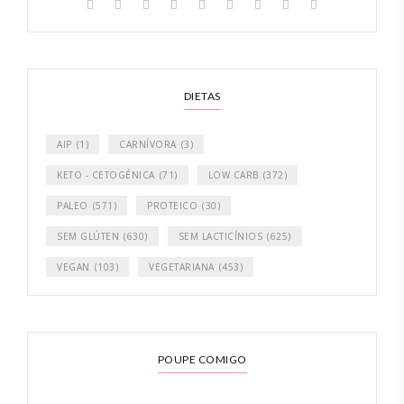
DIETAS
AIP
(1)
CARNÍVORA
(3)
KETO - CETOGÉNICA
(71)
LOW CARB
(372)
PALEO
(571)
PROTEICO
(30)
SEM GLÚTEN
(630)
SEM LACTICÍNIOS
(625)
VEGAN
(103)
VEGETARIANA
(453)
POUPE COMIGO