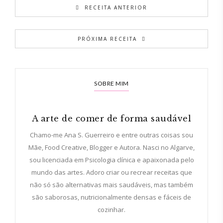
RECEITA ANTERIOR
PRÓXIMA RECEITA
SOBRE MIM
A arte de comer de forma saudável
Chamo-me Ana S. Guerreiro e entre outras coisas sou
Mãe, Food Creative, Blogger e Autora. Nasci no Algarve,
sou licenciada em Psicologia clínica e apaixonada pelo
mundo das artes. Adoro criar ou recrear receitas que
não só são alternativas mais saudáveis, mas também
são saborosas, nutricionalmente densas e fáceis de
cozinhar.