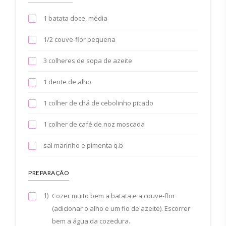
1 batata doce, média
1/2 couve-flor pequena
3 colheres de sopa de azeite
1 dente de alho
1 colher de chá de cebolinho picado
1 colher de café de noz moscada
sal marinho e pimenta q.b
PREPARAÇÃO
1)
Cozer muito bem a batata e a couve-flor
(adicionar o alho e um fio de azeite). Escorrer
bem a água da cozedura.