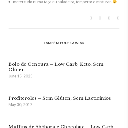
meter tudo numa taça ou saladeira, temperar e misturar.
TAMBÉM PODE GOSTAR
Bolo de Cenoura – Low Carb, Keto, Sem
Glúten
June 15, 2025
Profiteroles – Sem Glúten, Sem Lacticínios
May 30, 2017
Muffins de Abóbora e Chocolate – Low Carb,