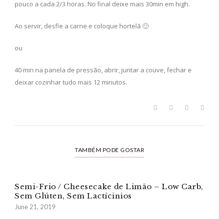
pouco a cada 2/3 horas. No final deixe mais 30min em high.
Ao servir, desfie a carne e coloque hortelã 🙂
ou
40 min na panela de pressão, abrir, juntar a couve, fechar e
deixar cozinhar tudo mais 12 minutos.
TAMBÉM PODE GOSTAR
Semi-Frio / Cheesecake de Limão – Low Carb,
Sem Glúten, Sem Lactícinios
June 21, 2019