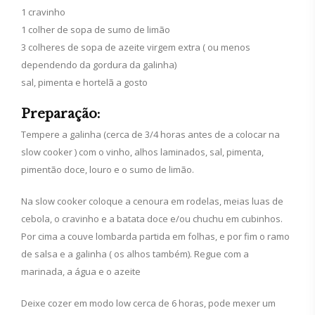
1 cravinho
1 colher de sopa de sumo de limão
3 colheres de sopa de azeite virgem extra ( ou menos
dependendo da gordura da galinha)
sal, pimenta e hortelã a gosto
Preparação:
Tempere a galinha (cerca de 3/4 horas antes de a colocar na
slow cooker ) com o vinho, alhos laminados, sal, pimenta,
pimentão doce, louro e o sumo de limão.
Na slow cooker coloque a cenoura em rodelas, meias luas de
cebola, o cravinho e a batata doce e/ou chuchu em cubinhos.
Por cima a couve lombarda partida em folhas, e por fim o ramo
de salsa e a galinha ( os alhos também). Regue com a
marinada, a água e o azeite
Deixe cozer em modo low cerca de 6 horas, pode mexer um