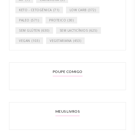
KETO - CETOGÉNICA
(71)
LOW CARB
(372)
PALEO
(571)
PROTEICO
(30)
SEM GLÚTEN
(630)
SEM LACTICÍNIOS
(625)
VEGAN
(103)
VEGETARIANA
(453)
POUPE COMIGO
MEUS LIVROS