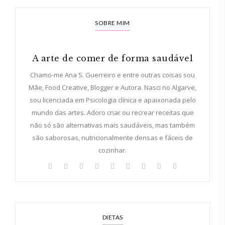
SOBRE MIM
A arte de comer de forma saudável
Chamo-me Ana S. Guerreiro e entre outras coisas sou
Mãe, Food Creative, Blogger e Autora. Nasci no Algarve,
sou licenciada em Psicologia clínica e apaixonada pelo
mundo das artes. Adoro criar ou recrear receitas que
não só são alternativas mais saudáveis, mas também
são saborosas, nutricionalmente densas e fáceis de
cozinhar.
DIETAS