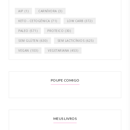
AIP
(1)
CARNÍVORA
(3)
KETO - CETOGÉNICA
(71)
LOW CARB
(372)
PALEO
(571)
PROTEICO
(30)
SEM GLÚTEN
(630)
SEM LACTICÍNIOS
(625)
VEGAN
(103)
VEGETARIANA
(453)
POUPE COMIGO
MEUS LIVROS