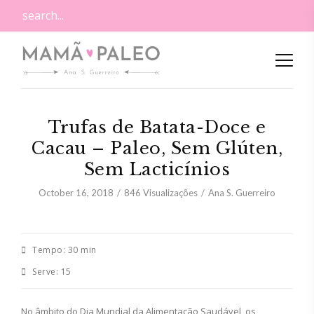
Trufas de Batata-Doce e
Cacau – Paleo, Sem Glúten,
Sem Lacticínios
October 16, 2018
846
Visualizações
Ana S. Guerreiro
Tempo:
30 min
Serve:
15
No âmbito do Dia Mundial da Alimentação Saudável, os