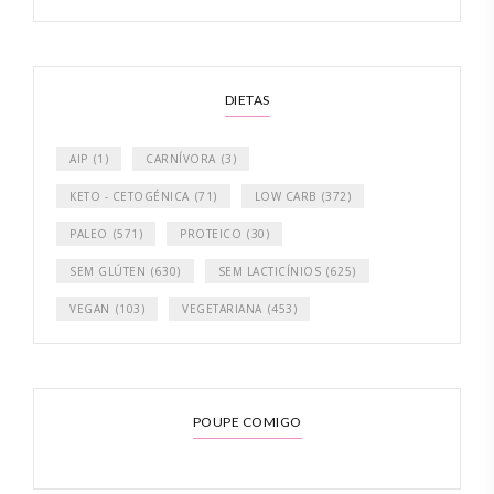
DIETAS
AIP
(1)
CARNÍVORA
(3)
KETO - CETOGÉNICA
(71)
LOW CARB
(372)
PALEO
(571)
PROTEICO
(30)
SEM GLÚTEN
(630)
SEM LACTICÍNIOS
(625)
VEGAN
(103)
VEGETARIANA
(453)
POUPE COMIGO