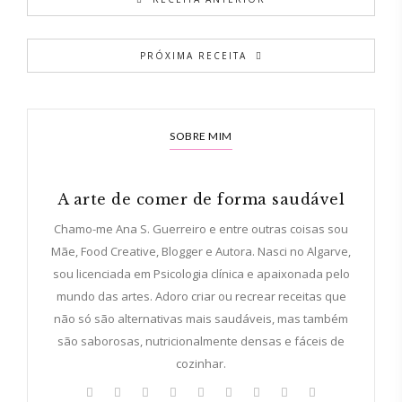
PRÓXIMA RECEITA
SOBRE MIM
A arte de comer de forma saudável
Chamo-me Ana S. Guerreiro e entre outras coisas sou
Mãe, Food Creative, Blogger e Autora. Nasci no Algarve,
sou licenciada em Psicologia clínica e apaixonada pelo
mundo das artes. Adoro criar ou recrear receitas que
não só são alternativas mais saudáveis, mas também
são saborosas, nutricionalmente densas e fáceis de
cozinhar.