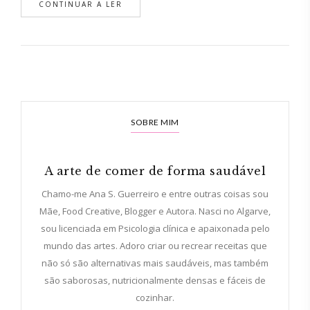
CONTINUAR A LER
SOBRE MIM
A arte de comer de forma saudável
Chamo-me Ana S. Guerreiro e entre outras coisas sou
Mãe, Food Creative, Blogger e Autora. Nasci no Algarve,
sou licenciada em Psicologia clínica e apaixonada pelo
mundo das artes. Adoro criar ou recrear receitas que
não só são alternativas mais saudáveis, mas também
são saborosas, nutricionalmente densas e fáceis de
cozinhar.