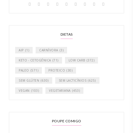
DIETAS
AIP
(1)
CARNÍVORA
(3)
KETO - CETOGÉNICA
(71)
LOW CARB
(372)
PALEO
(571)
PROTEICO
(30)
SEM GLÚTEN
(630)
SEM LACTICÍNIOS
(625)
VEGAN
(103)
VEGETARIANA
(453)
POUPE COMIGO