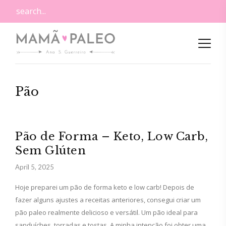
Pão
Pão de Forma – Keto, Low Carb,
Sem Glúten
April 5, 2025
Hoje preparei um pão de forma keto e low carb! Depois de
fazer alguns ajustes a receitas anteriores, consegui criar um
pão paleo realmente delicioso e versátil. Um pão ideal para
sanduíches, torradas e tostas. A minha intenção foi obter uma