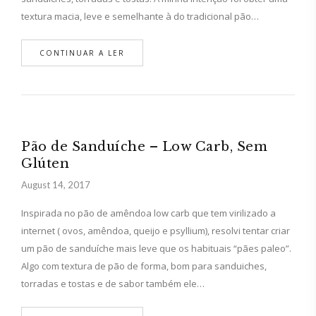
textura macia, leve e semelhante à do tradicional pão…
CONTINUAR A LER
Pão de Sanduíche – Low Carb, Sem
Glúten
August 14, 2017
Inspirada no pão de amêndoa low carb que tem virilizado a
internet ( ovos, amêndoa, queijo e psyllium), resolvi tentar criar
um pão de sanduíche mais leve que os habituais “pães paleo”.
Algo com textura de pão de forma, bom para sanduiches,
torradas e tostas e de sabor também ele…