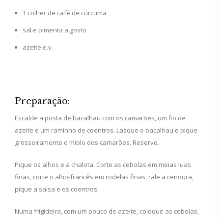
1 colher de café de curcuma
sal e pimenta a gosto
azeite e.v.
Preparação:
Escalde a posta de bacalhau com os camarões, um fio de
azeite e um raminho de coentros. Lasque o bacalhau e pique
grosseiramente o miolo dos camarões. Reserve.
Pique os alhos e a chalota. Corte as cebolas em meias luas
finas, corte o alho-francês em rodelas finas, rale a cenoura,
pique a salsa e os coentros.
Numa frigideira, com um pouco de azeite, coloque as cebolas,