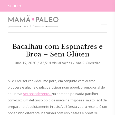
Bacalhau com Espinafres e
Broa – Sem Glúten
June 19, 2020
32,514
Visualizações
Ana S. Guerreiro
A Le Creuset convidou-me para, em conjunto com outros
bloggers e alguns chefs, participar num ebook promocional do
seu novo
set antiaderente.
Na semana passada partilhei
convosco um delicioso bolo de maçã na frigideira, muito fácil de
preparar e absolutamente irresistível! Desta vez, a receita é um
bocadinho diferente: bacalhau com espinafres e broa! Ou