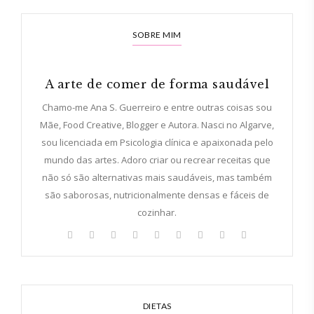
SOBRE MIM
A arte de comer de forma saudável
Chamo-me Ana S. Guerreiro e entre outras coisas sou
Mãe, Food Creative, Blogger e Autora. Nasci no Algarve,
sou licenciada em Psicologia clínica e apaixonada pelo
mundo das artes. Adoro criar ou recrear receitas que
não só são alternativas mais saudáveis, mas também
são saborosas, nutricionalmente densas e fáceis de
cozinhar.
DIETAS