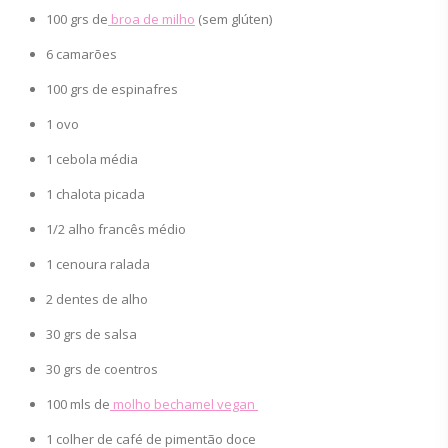
100 grs de
broa de milho
(sem glúten)
6 camarões
100 grs de espinafres
1 ovo
1 cebola média
1 chalota picada
1/2 alho francês médio
1 cenoura ralada
2 dentes de alho
30 grs de salsa
30 grs de coentros
100 mls de
molho bechamel vegan
1 colher de café de pimentão doce