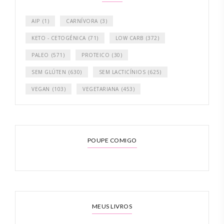
AIP
(1)
CARNÍVORA
(3)
KETO - CETOGÉNICA
(71)
LOW CARB
(372)
PALEO
(571)
PROTEICO
(30)
SEM GLÚTEN
(630)
SEM LACTICÍNIOS
(625)
VEGAN
(103)
VEGETARIANA
(453)
POUPE COMIGO
MEUS LIVROS