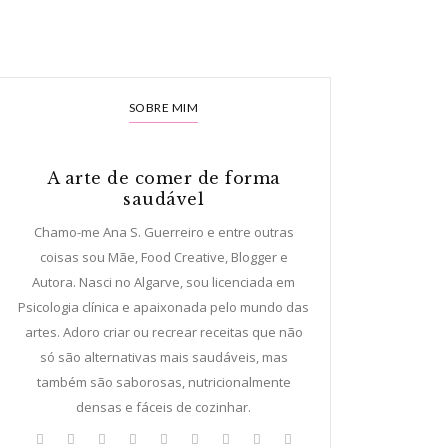
SOBRE MIM
A arte de comer de forma
saudável
Chamo-me Ana S. Guerreiro e entre outras
coisas sou Mãe, Food Creative, Blogger e
Autora. Nasci no Algarve, sou licenciada em
Psicologia clínica e apaixonada pelo mundo das
artes. Adoro criar ou recrear receitas que não
só são alternativas mais saudáveis, mas
também são saborosas, nutricionalmente
densas e fáceis de cozinhar.