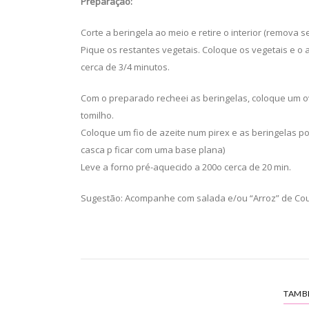
Preparação:
Corte a beringela ao meio e retire o interior (remova 
Pique os restantes vegetais. Coloque os vegetais e o
cerca de 3/4 minutos.
Com o preparado recheei as beringelas, coloque um o
tomilho.
Coloque um fio de azeite num pirex e as beringelas p
casca p ficar com uma base plana)
Leve a forno pré-aquecido a 200o cerca de 20 min.
Sugestão: Acompanhe com salada e/ou “Arroz” de Couv
TAMB