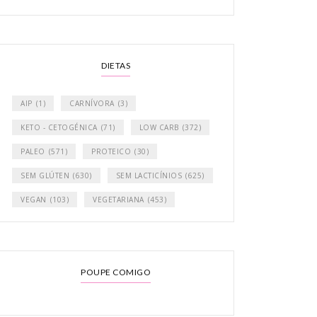
DIETAS
AIP
(1)
CARNÍVORA
(3)
KETO - CETOGÉNICA
(71)
LOW CARB
(372)
PALEO
(571)
PROTEICO
(30)
SEM GLÚTEN
(630)
SEM LACTICÍNIOS
(625)
VEGAN
(103)
VEGETARIANA
(453)
POUPE COMIGO