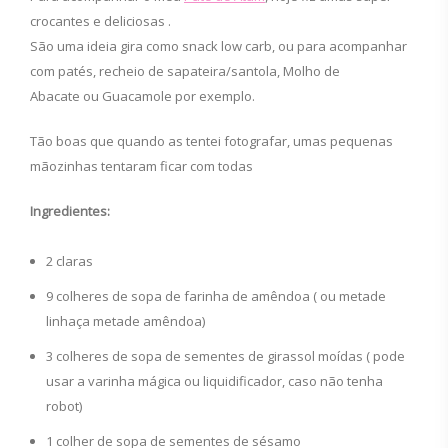
crocantes e deliciosas .
São uma ideia gira como snack low carb, ou para acompanhar
com patés, recheio de sapateira/santola, Molho de
Abacate ou Guacamole por exemplo.
Tão boas que quando as tentei fotografar, umas pequenas
mãozinhas tentaram ficar com todas
Ingredientes:
2 claras
9 colheres de sopa de farinha de amêndoa ( ou metade
linhaça metade amêndoa)
3 colheres de sopa de sementes de girassol moídas ( pode
usar a varinha mágica ou liquidificador, caso não tenha
robot)
1 colher de sopa de sementes de sésamo