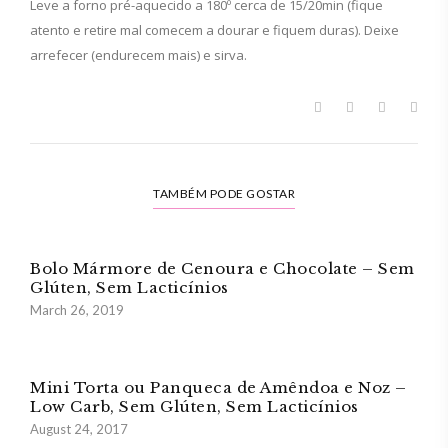
Leve a forno pré-aquecido a 180º cerca de 15/20min (fique
atento e retire mal comecem a dourar e fiquem duras). Deixe
arrefecer (endurecem mais) e sirva.
TAMBÉM PODE GOSTAR
Bolo Mármore de Cenoura e Chocolate – Sem
Glúten, Sem Lacticínios
March 26, 2019
Mini Torta ou Panqueca de Amêndoa e Noz –
Low Carb, Sem Glúten, Sem Lacticínios
August 24, 2017