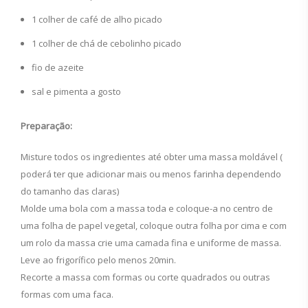
1 colher de café de alho picado
1 colher de chá de cebolinho picado
fio de azeite
sal e pimenta a gosto
Preparação:
Misture todos os ingredientes até obter uma massa moldável (
poderá ter que adicionar mais ou menos farinha dependendo
do tamanho das claras)
Molde uma bola com a massa toda e coloque-a no centro de
uma folha de papel vegetal, coloque outra folha por cima e com
um rolo da massa crie uma camada fina e uniforme de massa.
Leve ao frigorífico pelo menos 20min.
Recorte a massa com formas ou corte quadrados ou outras
formas com uma faca.