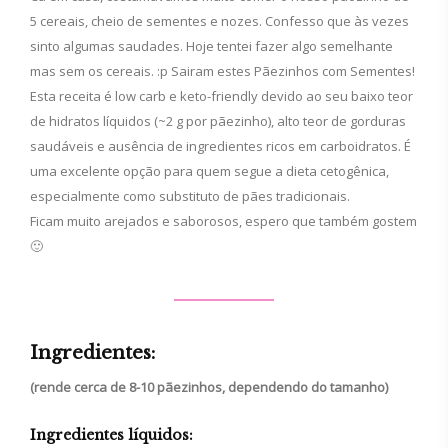
5 cereais, cheio de sementes e nozes. Confesso que às vezes
sinto algumas saudades. Hoje tentei fazer algo semelhante
mas sem os cereais. :p Sairam estes Pãezinhos com Sementes!
Esta receita é low carb e keto-friendly devido ao seu baixo teor
de hidratos líquidos (~2 g por pãezinho), alto teor de gorduras
saudáveis e ausência de ingredientes ricos em carboidratos. É
uma excelente opção para quem segue a dieta cetogênica,
especialmente como substituto de pães tradicionais.
Ficam muito arejados e saborosos, espero que também gostem
🙂
Ingredientes:
(rende cerca de 8-10 pãezinhos, dependendo do tamanho)
Ingredientes líquidos: