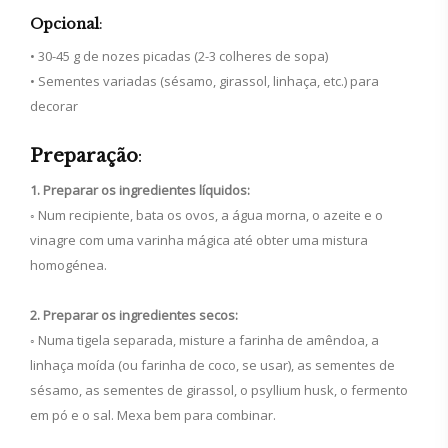
Opcional
:
• 30-45 g de nozes picadas (2-3 colheres de sopa)
• Sementes variadas (sésamo, girassol, linhaça, etc.) para
decorar
Preparação
:
1. Preparar os ingredientes líquidos:
◦ Num recipiente, bata os ovos, a água morna, o azeite e o
vinagre com uma varinha mágica até obter uma mistura
homogénea.
2. Preparar os ingredientes secos:
◦ Numa tigela separada, misture a farinha de amêndoa, a
linhaça moída (ou farinha de coco, se usar), as sementes de
sésamo, as sementes de girassol, o psyllium husk, o fermento
em pó e o sal. Mexa bem para combinar.