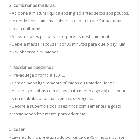
3. Combinar as misturas:
◦ Adicione a mistura líquida aos ingredientes secos aos poucos,
mexendo bem com uma colher ou espátula até formar uma
massa uniforme.
◦ Se usar nozes picadas, incorpore-as neste momento.
◦ Deixe a massa repousar por 30 minutos para que o psyllium
husk absorva a humidade.
4. Moldar os pãezinhos:
◦ Pré-aqueça o forno a 180°C.
◦ Com as mãos ligeiramente húmidas ou untadas, forme
pequenas bolinhas com a massa (tamanho a gosto) e coloque-
as num tabuleiro forrado com papel vegetal.
◦ Decore a superfície dos pãezinhos com sementes a gosto,
pressionando levemente para aderirem.
5. Cozer:
◦ Leve ao forno pré-aquecido por cerca de 45 minutos, ou até