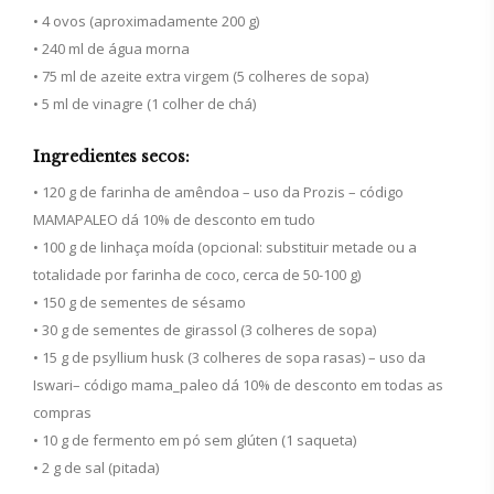
• 4 ovos (aproximadamente 200 g)
• 240 ml de água morna
• 75 ml de azeite extra virgem (5 colheres de sopa)
• 5 ml de vinagre (1 colher de chá)
Ingredientes secos:
• 120 g de farinha de amêndoa – uso da Prozis – código
MAMAPALEO dá 10% de desconto em tudo
• 100 g de linhaça moída (opcional: substituir metade ou a
totalidade por farinha de coco, cerca de 50-100 g)
• 150 g de sementes de sésamo
• 30 g de sementes de girassol (3 colheres de sopa)
• 15 g de psyllium husk (3 colheres de sopa rasas) – uso da
Iswari– código mama_paleo dá 10% de desconto em todas as
compras
• 10 g de fermento em pó sem glúten (1 saqueta)
• 2 g de sal (pitada)