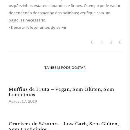
os pãezinhos estarem dourados e firmes. O tempo pode variar
dependendo do tamanho das bolinhas; verifique com um
palito, se necessário.
◦ Deixe arrefecer antes de servir.
TAMBÉM PODE GOSTAR
Muffins de Fruta – Vegan, Sem Glúten, Sem
Lacticínios
August 17, 2019
Crackers de Sésamo – Low Carb, Sem Glúten,
Sem Lacticínios