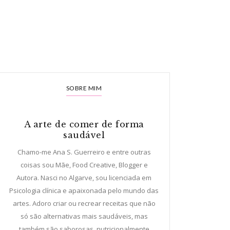
SOBRE MIM
A arte de comer de forma
saudável
Chamo-me Ana S. Guerreiro e entre outras
coisas sou Mãe, Food Creative, Blogger e
Autora. Nasci no Algarve, sou licenciada em
Psicologia clínica e apaixonada pelo mundo das
artes. Adoro criar ou recrear receitas que não
só são alternativas mais saudáveis, mas
também são saborosas, nutricionalmente