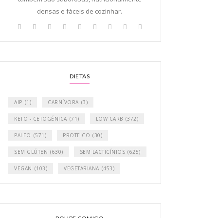
densas e fáceis de cozinhar.
DIETAS
AIP
(1)
CARNÍVORA
(3)
KETO - CETOGÉNICA
(71)
LOW CARB
(372)
PALEO
(571)
PROTEICO
(30)
SEM GLÚTEN
(630)
SEM LACTICÍNIOS
(625)
VEGAN
(103)
VEGETARIANA
(453)