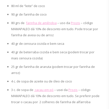
80 ml de “leite” de coco
90 gr de farinha de coco
80 grs de
farinha de amêndoa
– uso da
Prozis
– código
MAMAPALEO dá 10% de desconto em tudo. Pode trocar por
farinha de aveia ou de arroz
40 gr de cenoura cozida e bem seca
40 gr de beterraba cozida e bem seca (podem trocar por
mais cenoura cozida)
25 gr de farinha de araruta (podem trocar por farinha de
arroz)
4 c. de sopa de azeite ou de óleo de coco
3 c. de sopa de
cacau em pó
– usei da
Prozis
– código
MAMAPALEO dá 10% de desconto em tudo. Se preferir pode
trocar o cacau por 2 colheres de farinha de alfarroba