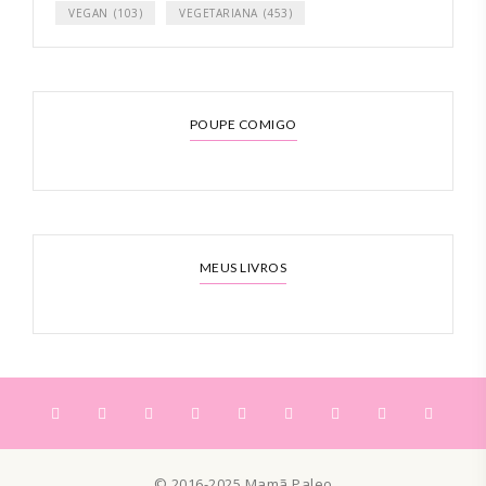
VEGAN
(103)
VEGETARIANA
(453)
POUPE COMIGO
MEUS LIVROS
© 2016-2025 Mamã Paleo