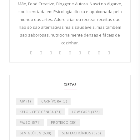
Mãe, Food Creative, Blogger e Autora. Nasci no Algarve,
sou licenciada em Psicologia clínica e apaixonada pelo
mundo das artes. Adoro criar ou recrear receitas que
não só são alternativas mais saudáveis, mas também
são saborosas, nutricionalmente densas e fáceis de
cozinhar.
DIETAS
AIP
(1)
CARNÍVORA
(3)
KETO - CETOGÉNICA
(71)
LOW CARB
(372)
PALEO
(571)
PROTEICO
(30)
SEM GLÚTEN
(630)
SEM LACTICÍNIOS
(625)