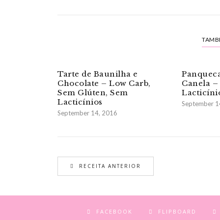
TAMB
Tarte de Baunilha e
Panqueca
Chocolate – Low Carb,
Canela –
Sem Glúten, Sem
Lacticíni
Lacticínios
September 1
September 14, 2016
RECEITA ANTERIOR
FACEBOOK
FLIPBOARD