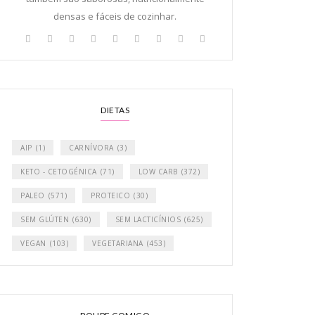
densas e fáceis de cozinhar.
DIETAS
AIP
(1)
CARNÍVORA
(3)
KETO - CETOGÉNICA
(71)
LOW CARB
(372)
PALEO
(571)
PROTEICO
(30)
SEM GLÚTEN
(630)
SEM LACTICÍNIOS
(625)
VEGAN
(103)
VEGETARIANA
(453)