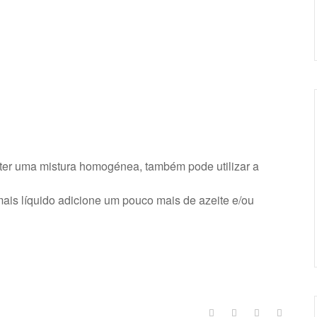
bter uma mistura homogénea, também pode utilizar a
is líquido adicione um pouco mais de azeite e/ou