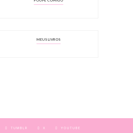
POUPE COMIGO
MEUS LIVROS
TUMBLR
X
YOUTUBE