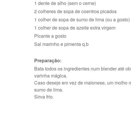
1 dente de alho (sem o cerne)
2 colheres de sopa de coentros picados
1 colher de sopa de sumo de lima (ou a gosto)
1 colher de sopa de azeite extra virgem
Picante a gosto
Sal marinho e pimenta q.b
Preparação:
Bata todos os ingredientes num blender até o
varinha mágica.
Caso deseje em vez de maionese, um molho ma
sumo de lima.
Sirva frio.