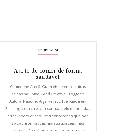
SOBRE MIM
A arte de comer de forma
saudável
Chamo-me Ana S. Guerreiro e entre outras
coisas sou Mãe, Food Creative, Blogger e
Autora. Nasci no Algarve, sou licenciada em
Psicologia clínica e apaixonada pelo mundo das
artes. Adoro criar ou recrear receitas que não
só são alternativas mais saudáveis, mas
também são saborosas, nutricionalmente