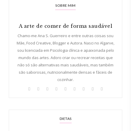
SOBRE MIM
A arte de comer de forma saudável
Chamo-me Ana S. Guerreiro e entre outras coisas sou
Mãe, Food Creative, Blogger e Autora. Nasci no Algarve,
sou licenciada em Psicologia clínica e apaixonada pelo
mundo das artes. Adoro criar ou recrear receitas que
não só são alternativas mais saudáveis, mas também
são saborosas, nutricionalmente densas e fáceis de
cozinhar.
DIETAS