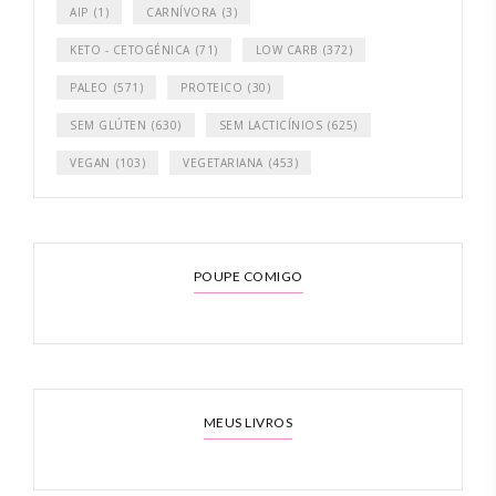
AIP
(1)
CARNÍVORA
(3)
KETO - CETOGÉNICA
(71)
LOW CARB
(372)
PALEO
(571)
PROTEICO
(30)
SEM GLÚTEN
(630)
SEM LACTICÍNIOS
(625)
VEGAN
(103)
VEGETARIANA
(453)
POUPE COMIGO
MEUS LIVROS