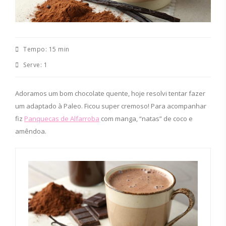
Tempo:
15 min
Serve:
1
Adoramos um bom chocolate quente, hoje resolvi tentar fazer
um adaptado à Paleo. Ficou super cremoso! Para acompanhar
fiz
Panquecas de Alfarrob
a
com manga, “natas” de coco e
amêndoa.