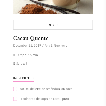
PIN RECIPE
Cacau Quente
December 21, 2019
Ana S. Guerreiro
Tempo:
15 min
Serve:
1
INGREDIENTES
500 ml de leite de amêndoa, ou coco
4 colheres de sopa de cacau puro