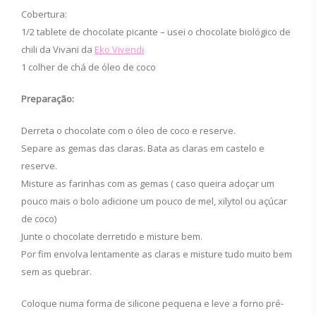
Cobertura:
1/2 tablete de chocolate picante – usei o chocolate biológico de
chili da Vivani da
Eko Vivendi
1 colher de chá de óleo de coco
Preparação:
Derreta o chocolate com o óleo de coco e reserve.
Separe as gemas das claras. Bata as claras em castelo e
reserve.
Misture as farinhas com as gemas ( caso queira adoçar um
pouco mais o bolo adicione um pouco de mel, xilytol ou açúcar
de coco)
Junte o chocolate derretido e misture bem.
Por fim envolva lentamente as claras e misture tudo muito bem
sem as quebrar.
Coloque numa forma de silicone pequena e leve a forno pré-