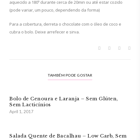
aquecido a 180º durante cerca de 20min ou até estar cozido
(pode variar, um pouco, dependendo da forma)
Para a cobertura, derreta o chocolate com o óleo de coco e
cubra o bolo. Deixe arrefecer e sirva.
TAMBÉM PODE GOSTAR
Bolo de Cenoura e Laranja – Sem Glúten,
Sem Lacticínios
April 1, 2017
Salada Quente de Bacalhau – Low Carb, Sem