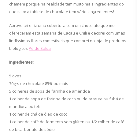
chamem porque na realidade tem muito mais ingredientes do
que isso: a tablete de chocolate tem vários ingredientes!
Aproveitei e fiz uma cobertura com um chocolate que me
ofereceram esta semana de Cacau e Chili e decorei com umas
lindíssimas flores comestíveis que comprei na loja de produtos
biológicos
Pé de Salsa
Ingredientes:
5 ovos
70grs de chocolate 85% ou mais
5 colheres de sopa de farinha de amêndoa
1 colher de sopa de farinha de coco ou de araruta ou fubá de
mandioca ou teff
1 colher de chá de óleo de coco
1 colher de café de fermento sem glúten ou 1/2 colher de café
de bicarbonato de sódio