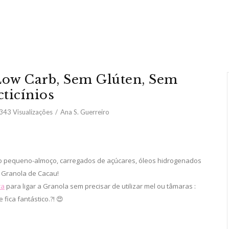
Low Carb, Sem Glúten, Sem
cticínios
,343
Visualizações
Ana S. Guerreiro
do pequeno-almoço, carregados de açúcares, óleos hidrogenados
a Granola de Cacau!
ra
para ligar a Granola sem precisar de utilizar mel ou tâmaras :
fica fantástico.?! 😍