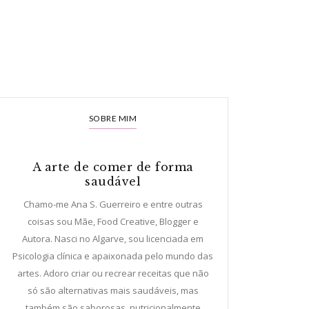
SOBRE MIM
A arte de comer de forma
saudável
Chamo-me Ana S. Guerreiro e entre outras
coisas sou Mãe, Food Creative, Blogger e
Autora. Nasci no Algarve, sou licenciada em
Psicologia clínica e apaixonada pelo mundo das
artes. Adoro criar ou recrear receitas que não
só são alternativas mais saudáveis, mas
também são saborosas, nutricionalmente