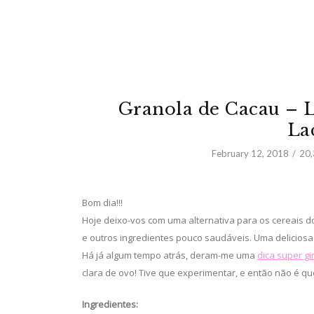
Granola de Cacau – 
La
February 12, 2018
20
Bom dia!!!
Hoje deixo-vos com uma alternativa para os cereais 
e outros ingredientes pouco saudáveis. Uma delicios
Há já algum tempo atrás, deram-me uma
dica super gi
clara de ovo! Tive que experimentar, e então não é que 
Ingredientes: