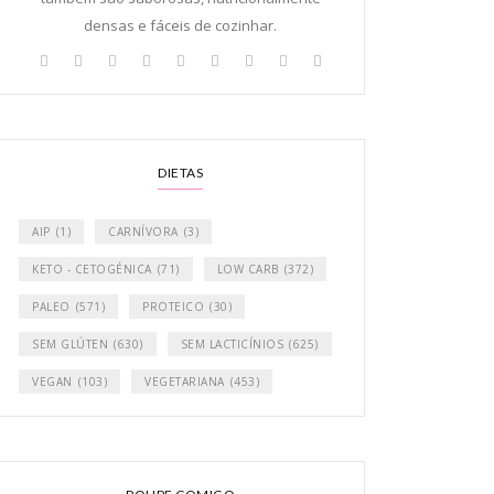
densas e fáceis de cozinhar.
DIETAS
AIP
(1)
CARNÍVORA
(3)
KETO - CETOGÉNICA
(71)
LOW CARB
(372)
PALEO
(571)
PROTEICO
(30)
SEM GLÚTEN
(630)
SEM LACTICÍNIOS
(625)
VEGAN
(103)
VEGETARIANA
(453)