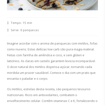
Tempo:
15 min
Serve:
6 panquecas
Imagine acordar com o aroma de panquecas com mirtilos, fofas
como nuvens. Estas delícias low carb são pura magia matinal.
Feitas com farinha de amêndoa e coco, e sem glúten e
laticínios. As claras em castelo garantem leveza incomparável.
O doce natural dos mirtilos dispensa açúcar, tornando cada
mordida um prazer saudável. Comece o dia com um prato que
encanta o paladar e o corpo.
Os mirtilos, estrelas desta receita, são pequenos tesouros
nutricionais. Ricos em antioxidantes, combatem o
envelhecimento celular. Contêm vitaminas C e K, fortalecendo o