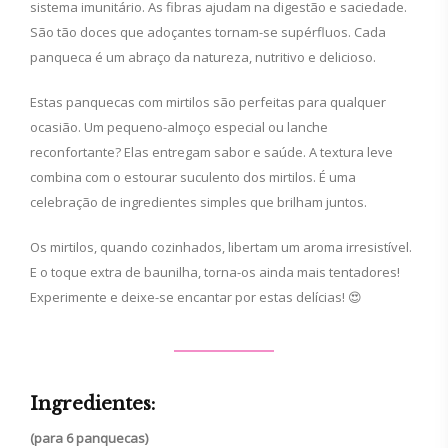
sistema imunitário. As fibras ajudam na digestão e saciedade.
São tão doces que adoçantes tornam-se supérfluos. Cada
panqueca é um abraço da natureza, nutritivo e delicioso.
Estas panquecas com mirtilos são perfeitas para qualquer
ocasião. Um pequeno-almoço especial ou lanche
reconfortante? Elas entregam sabor e saúde. A textura leve
combina com o estourar suculento dos mirtilos. É uma
celebração de ingredientes simples que brilham juntos.
Os mirtilos, quando cozinhados, libertam um aroma irresistível.
E o toque extra de baunilha, torna-os ainda mais tentadores!
Experimente e deixe-se encantar por estas delícias! 😍
Ingredientes:
(para 6 panquecas)