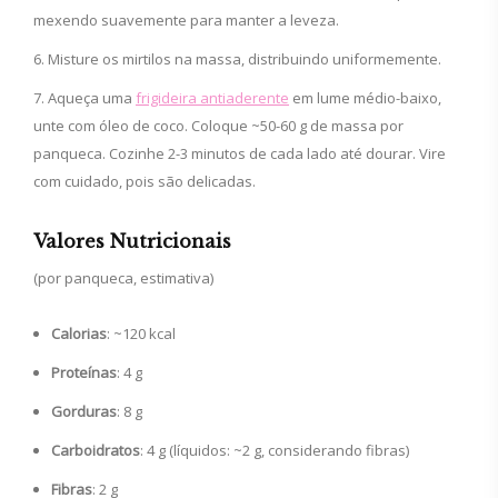
mexendo suavemente para manter a leveza.
Misture os mirtilos na massa, distribuindo uniformemente.
Aqueça uma
frigideira antiaderente
em lume médio-baixo,
unte com óleo de coco. Coloque ~50-60 g de massa por
panqueca. Cozinhe 2-3 minutos de cada lado até dourar. Vire
com cuidado, pois são delicadas.
Valores Nutricionais
(por panqueca, estimativa)
Calorias
: ~120 kcal
Proteínas
: 4 g
Gorduras
: 8 g
Carboidratos
: 4 g (líquidos: ~2 g, considerando fibras)
Fibras
: 2 g