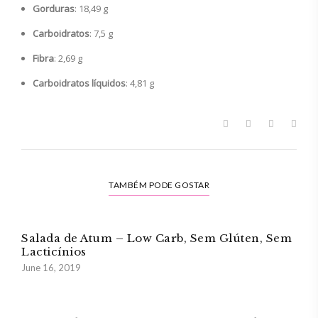
Gorduras
: 18,49 g
Carboidratos
: 7,5 g
Fibra
: 2,69 g
Carboidratos líquidos
: 4,81 g
TAMBÉM PODE GOSTAR
Salada de Atum – Low Carb, Sem Glúten, Sem
Lacticínios
June 16, 2019