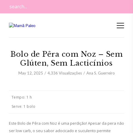
Bolo de Pêra com Noz – Sem
Glúten, Sem Lacticínios
May 12, 2025
4,336
Visualizações
Ana S. Guerreiro
Tempo:
1 h
Serve:
1 bolo
Este Bolo de Pêra com Noz é uma perdição! Apesar da pera não
ser low carb, o seu sabor adocicado e suculento permite