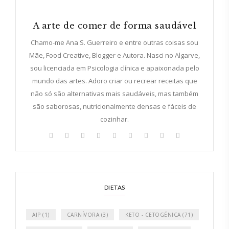
A arte de comer de forma saudável
Chamo-me Ana S. Guerreiro e entre outras coisas sou
Mãe, Food Creative, Blogger e Autora. Nasci no Algarve,
sou licenciada em Psicologia clínica e apaixonada pelo
mundo das artes. Adoro criar ou recrear receitas que
não só são alternativas mais saudáveis, mas também
são saborosas, nutricionalmente densas e fáceis de
cozinhar.
DIETAS
AIP
(1)
CARNÍVORA
(3)
KETO - CETOGÉNICA
(71)