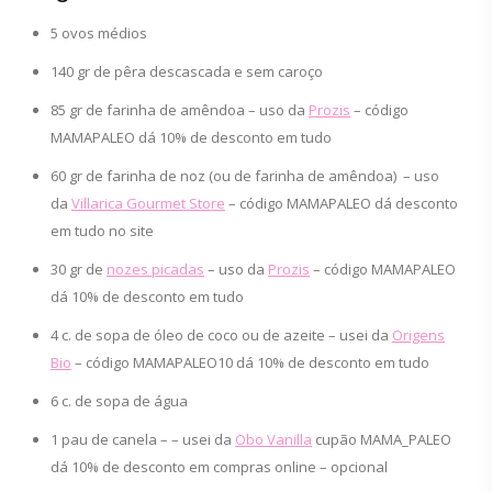
5 ovos médios
140 gr de pêra descascada e sem caroço
85 gr de farinha de amêndoa – uso da
Prozis
– código
MAMAPALEO dá 10% de desconto em tudo
60 gr de farinha de noz (ou de farinha de amêndoa) – uso
da
Villarica Gourmet Store
– código MAMAPALEO dá desconto
em tudo no site
30 gr de
nozes picadas
– uso da
Prozis
– código MAMAPALEO
dá 10% de desconto em tudo
4 c. de sopa de óleo de coco ou de azeite – usei da
Origens
Bio
– código MAMAPALEO10 dá 10% de desconto em tudo
6 c. de sopa de água
1 pau de canela – – usei da
Obo Vanilla
cupão MAMA_PALEO
dá 10% de desconto em compras online – opcional