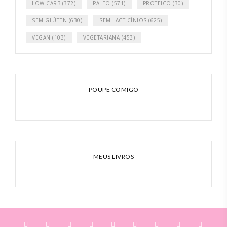
LOW CARB
(372)
PALEO
(571)
PROTEICO
(30)
SEM GLÚTEN
(630)
SEM LACTICÍNIOS
(625)
VEGAN
(103)
VEGETARIANA
(453)
POUPE COMIGO
MEUS LIVROS