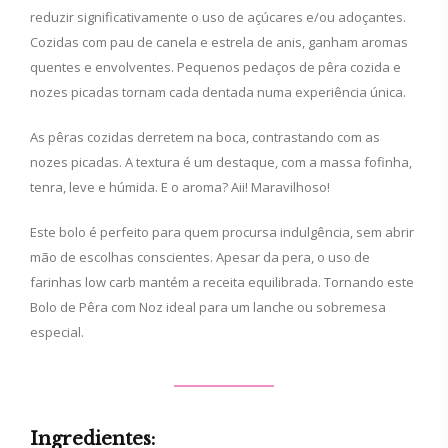
reduzir significativamente o uso de açúcares e/ou adoçantes.
Cozidas com pau de canela e estrela de anis, ganham aromas
quentes e envolventes. Pequenos pedaços de pêra cozida e
nozes picadas tornam cada dentada numa experiência única.
As pêras cozidas derretem na boca, contrastando com as
nozes picadas. A textura é um destaque, com a massa fofinha,
tenra, leve e húmida. E o aroma? Aii! Maravilhoso!
Este bolo é perfeito para quem procursa indulgência, sem abrir
mão de escolhas conscientes. Apesar da pera, o uso de
farinhas low carb mantém a receita equilibrada. Tornando este
Bolo de Pêra com Noz ideal para um lanche ou sobremesa
especial.
Ingredientes: