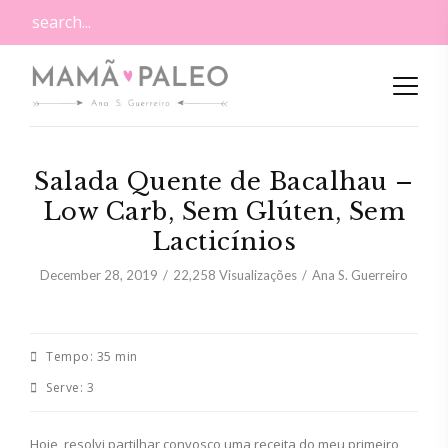
Salada Quente de Bacalhau –
Low Carb, Sem Glúten, Sem
Lacticínios
December 28, 2019
22,258
Visualizações
Ana S. Guerreiro
Tempo:
35 min
Serve:
3
Hoje, resolvi partilhar convosco uma receita do meu primeiro