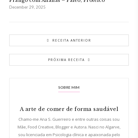
Frango com Ananás – Paleo, Proteico
December 29, 2025
RECEITA ANTERIOR
PRÓXIMA RECEITA
SOBRE MIM
A arte de comer de forma saudável
Chamo-me Ana S. Guerreiro e entre outras coisas sou
Mãe, Food Creative, Blogger e Autora. Nasci no Algarve,
sou licenciada em Psicologia clínica e apaixonada pelo