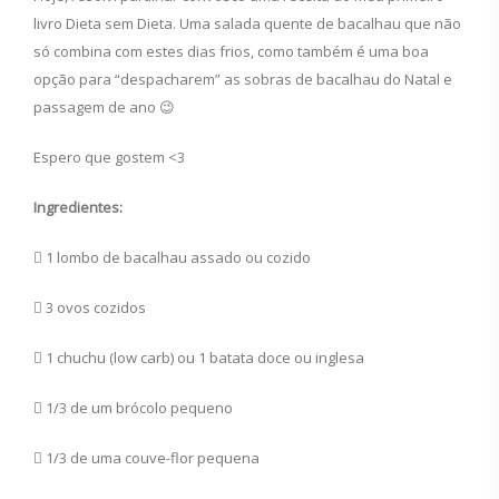
livro Dieta sem Dieta. Uma salada quente de bacalhau que não
só combina com estes dias frios, como também é uma boa
opção para “despacharem” as sobras de bacalhau do Natal e
passagem de ano 😉
Espero que gostem <3
Ingredientes:
 1 lombo de bacalhau assado ou cozido
 3 ovos cozidos
 1 chuchu (low carb) ou 1 batata doce ou inglesa
 1/3 de um brócolo pequeno
 1/3 de uma couve-flor pequena