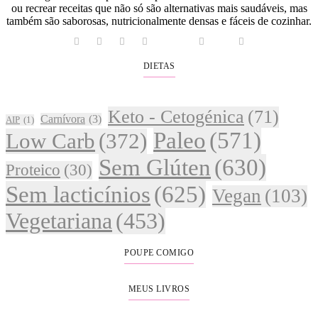
ou recrear receitas que não só são alternativas mais saudáveis, mas
também são saborosas, nutricionalmente densas e fáceis de cozinhar.
DIETAS
Keto - Cetogénica
(71)
Carnívora
(3)
AIP
(1)
Paleo
(571)
Low Carb
(372)
Sem Glúten
(630)
Proteico
(30)
Sem lacticínios
(625)
Vegan
(103)
Vegetariana
(453)
POUPE COMIGO
MEUS LIVROS