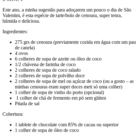
Este ano, a minha sugestão para adoçarem um pouco o dia de São
Valentim, é esta espécie de tarte/bolo de cenoura, super tenra,
húmida e deliciosa.
Ingredientes:
275 grs de cenoura (previamente cozida em água com um pau
de canela)
4 ovos
6 colheres de sopa de azeite ou óleo de coco
1/2 chávena de farinha de coco
2 colheres de sopa de coco ralado
2 colheres de sopa de polvilho doce
2 colheres de sopa de mel ou açúcar de coco (ou a gosto – as
minhas cenouras eram super doces meti só uma colher)
1 colher de sopa de vinho do porto (opcional)
1 colher de chá de fermento em pó sem glúten
Pitada de sal
Cobertura:
1 tablete de chocolate com 85% de cacau ou superior
1 colher de sopa de óleo de coco