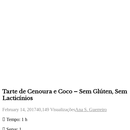
Tarte de Cenoura e Coco – Sem Glúten, Sem
Lacticínios
February 14, 2017
40,149
Visualizações
Ana S. Guerreiro
Tempo:
1 h
Serve:
1