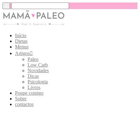
Início
Dietas
Menus
Artigos
Paleo
Low Carb
Novidades
Dicas
Psicologia
Livros
Poupe comigo
Sobre
contactos