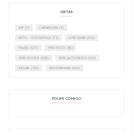
DIETAS
AIP
(1)
CARNÍVORA
(3)
KETO - CETOGÉNICA
(71)
LOW CARB
(372)
PALEO
(571)
PROTEICO
(30)
SEM GLÚTEN
(630)
SEM LACTICÍNIOS
(625)
VEGAN
(103)
VEGETARIANA
(453)
POUPE COMIGO