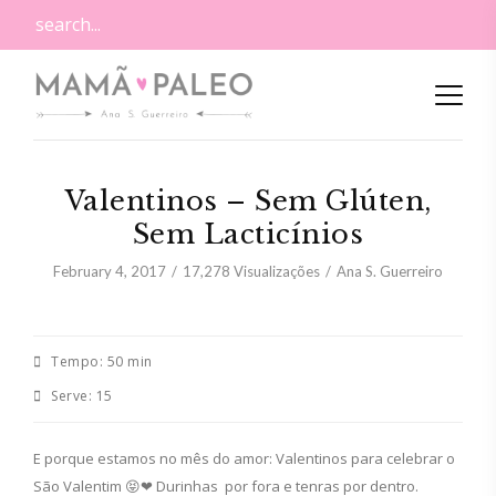
Valentinos – Sem Glúten,
Sem Lacticínios
February 4, 2017
17,278
Visualizações
Ana S. Guerreiro
Tempo:
50 min
Serve:
15
E porque estamos no mês do amor: Valentinos para celebrar o
São Valentim 😝❤ Durinhas por fora e tenras por dentro.