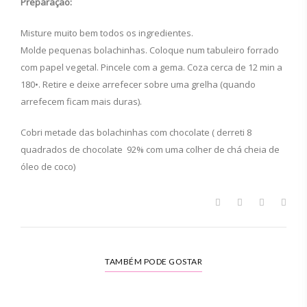
Preparação:
Misture muito bem todos os ingredientes.
Molde pequenas bolachinhas. Coloque num tabuleiro forrado
com papel vegetal. Pincele com a gema. Coza cerca de 12 min a
180•. Retire e deixe arrefecer sobre uma grelha (quando
arrefecem ficam mais duras).
Cobri metade das bolachinhas com chocolate ( derreti 8
quadrados de chocolate 92% com uma colher de chá cheia de
óleo de coco)
TAMBÉM PODE GOSTAR