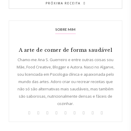
PRÓXIMA RECEITA
SOBRE MIM
A arte de comer de forma saudável
Chamo-me Ana S. Guerreiro e entre outras coisas sou
Mãe, Food Creative, Blogger e Autora. Nasci no Algarve,
sou licenciada em Psicologia clínica e apaixonada pelo
mundo das artes. Adoro criar ou recrear receitas que
não só são alternativas mais saudáveis, mas também
são saborosas, nutricionalmente densas e fáceis de
cozinhar.