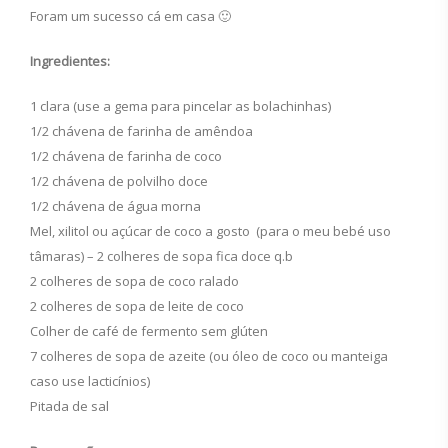
Foram um sucesso cá em casa 🙂
Ingredientes:
1 clara (use a gema para pincelar as bolachinhas)
1/2 chávena de farinha de amêndoa
1/2 chávena de farinha de coco
1/2 chávena de polvilho doce
1/2 chávena de água morna
Mel, xilitol ou açúcar de coco a gosto (para o meu bebé uso
tâmaras) – 2 colheres de sopa fica doce q.b
2 colheres de sopa de coco ralado
2 colheres de sopa de leite de coco
Colher de café de fermento sem glúten
7 colheres de sopa de azeite (ou óleo de coco ou manteiga
caso use lacticínios)
Pitada de sal